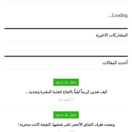
Loading...
المشاركات الاخيرة
أحدث المقالات
جمال بلا حدود
كيف تعدين كريماً ليلياً بالتفاح لتغذية البشرة وتجديد…
3 أشهر منذ
جمال بلا حدود
وضعت ظرف الشاي الأخضر على شفتيها. النتيجة كانت سحرية !
3 أشهر منذ