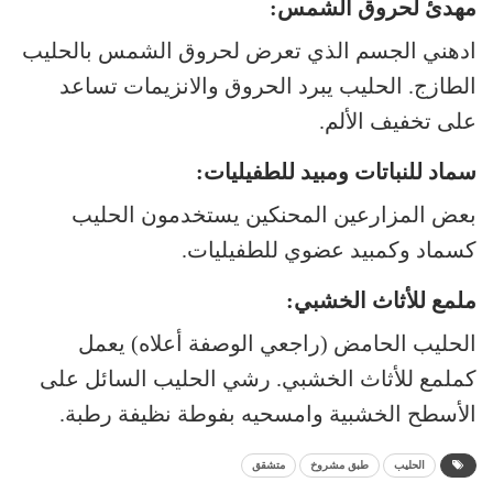
مهدئ لحروق الشمس:
ادهني الجسم الذي تعرض لحروق الشمس بالحليب
الطازج. الحليب يبرد الحروق والانزيمات تساعد
على تخفيف الألم.
سماد للنباتات ومبيد للطفيليات:
بعض المزارعين المحنكين يستخدمون الحليب
كسماد وكمبيد عضوي للطفيليات.
ملمع للأثاث الخشبي:
الحليب الحامض (راجعي الوصفة أعلاه) يعمل
كملمع للأثاث الخشبي. رشي الحليب السائل على
الأسطح الخشبية وامسحيه بفوطة نظيفة رطبة.
الحليب
طبق مشروخ
متشقق