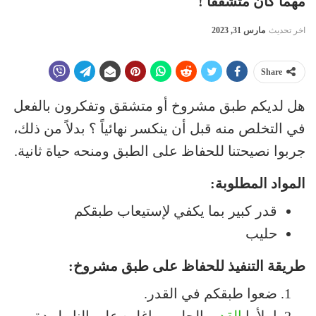
مهما كان متشققاً !
اخر تحديث
مارس 31, 2023
Share
هل لديكم طبق مشروخ أو متشقق وتفكرون بالفعل
في التخلص منه قبل أن ينكسر نهائياً ؟ بدلاً من ذلك،
جربوا نصيحتنا للحفاظ على الطبق ومنحه حياة ثانية.
المواد المطلوبة:
قدر كبير بما يكفي لإستيعاب طبقكم
حليب
طريقة التنفيذ للحفاظ على طبق مشروخ:
ضعوا طبقكم في القدر.