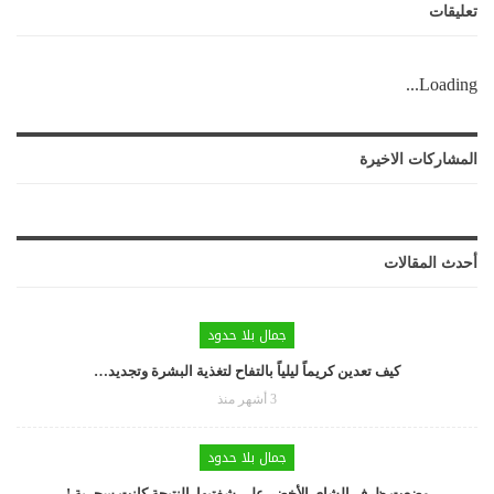
تعليقات
Loading...
المشاركات الاخيرة
أحدث المقالات
جمال بلا حدود
كيف تعدين كريماً ليلياً بالتفاح لتغذية البشرة وتجديد…
3 أشهر منذ
جمال بلا حدود
وضعت ظرف الشاي الأخضر على شفتيها. النتيجة كانت سحرية !