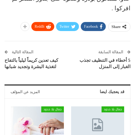
افركوا .
ReddIt
Twitter
Facebook
Share
المقالة السابقة
المقالة التالية
5 أخطاء في التنظيف تجذب
كيف تعدين كريماً ليلياً بالتفاح
الغبار إلى المنزل
لتغذية البشرة وتجديد شبابها
قد يعجبك ايضا
المزيد عن المؤلف
جمال بلا حدود
جمال بلا حدود