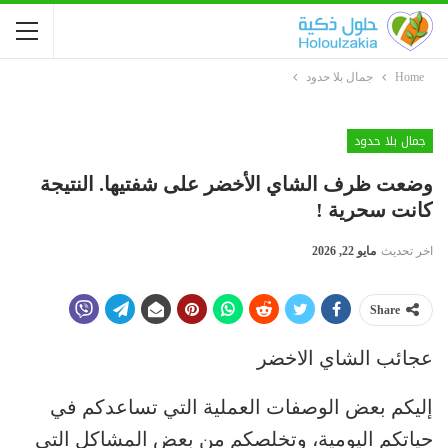
Home
جمال بلا حدود
جمال بلا حدود
وضعت ظرف الشاي الأخضر على شفتيها. النتيجة
كانت سحرية !
اخر تحديث
مايو 22, 2026
Share
عجائب الشاي الاخضر
إليكم بعض الوصفات العملية التي تساعدكم في
حياتكم اليومية، وتخلصكم من بعض المشاكل التي