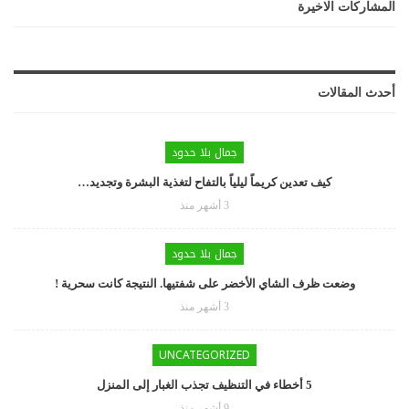
المشاركات الاخيرة
أحدث المقالات
جمال بلا حدود
كيف تعدين كريماً ليلياً بالتفاح لتغذية البشرة وتجديد…
3 أشهر منذ
جمال بلا حدود
وضعت ظرف الشاي الأخضر على شفتيها. النتيجة كانت سحرية !
3 أشهر منذ
UNCATEGORIZED
5 أخطاء في التنظيف تجذب الغبار إلى المنزل
9 أشهر منذ