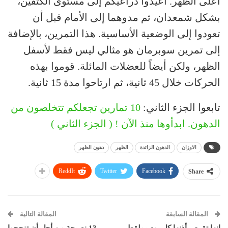
أعلى الظهر. أعيدوا ذراعيكم إلى مستوى الكتفين،
بشكل شمعدان، ثم مدوهما إلى الأمام قبل أن
تعودوا إلى الوضعية الأساسية. هذا التمرين، بالإضافة
إلى تمرين سوبرمان هو مثالي ليس فقط لأسفل
الظهر، ولكن أيضاً للعضلات المائلة. قوموا بهذه
الحركات خلال 45 ثانية، ثم ارتاحوا مدة 15 ثانية.
تابعوا الجزء الثاني:
10 تمارين تجعلكم تتخلصون من
الدهون. ابدأوها منذ الآن ! ( الجزء الثاني )
الاوزان
الدهون الزائدة
الظهر
دهون الظهر
ReddIt
Twitter
Facebook
Share
المقالة السابقة
المقالة التالية