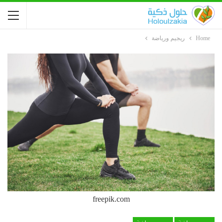
Home
ريجيم ورياضة
freepik.com