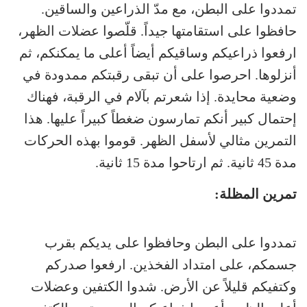
تمددوا على البطن، مع مدّ الذراعين والساقين.
حافظوا على استقامتها جيداً. قلّصوا عضلات الظهر،
ارفعوا ذراعيكم وساقيكم أيضاً أعلى ما يمكنكم، ثم
أنزلوها. احرصوا على أن تبقى رقبتكم ممدودة في
وضعية محايدة. إذا شعرتم بآلام في الرقبة، فهناك
إحتمال كبير أنكم تمارسون ضغطاً كبيراً عليها. هذا
التمرين مثالي لأسفل الظهر. قوموا بهذه الحركات
مدة 45 ثانية. ثم ارتاحوا مدة 15 ثانية.
تمرين المظلة:
تمددوا على البطن وحافظوا على يديكم بقرب
جسمكم، على امتداد الفخذين. ارفعوا صدركم
وكتفيكم قليلاً عن الأرض. شدوا الكتفين وعضلات