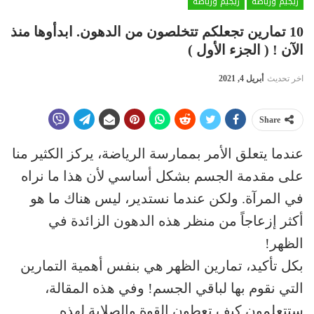
ريجيم ورياضة
ريجيم ورياضة
10 تمارين تجعلكم تتخلصون من الدهون. ابدأوها منذ
الآن ! ( الجزء الأول )
اخر تحديث
أبريل 4, 2021
Share
عندما يتعلق الأمر بممارسة الرياضة، يركز الكثير منا
على مقدمة الجسم بشكل أساسي لأن هذا ما نراه
في المرآة. ولكن عندما نستدير، ليس هناك ما هو
أكثر إزعاجاً من منظر هذه الدهون الزائدة في
الظهر!
بكل تأكيد، تمارين الظهر هي بنفس أهمية التمارين
التي نقوم بها لباقي الجسم! وفي هذه المقالة،
ستتعلمون كيف تعطون القوة والصلابة لهذه