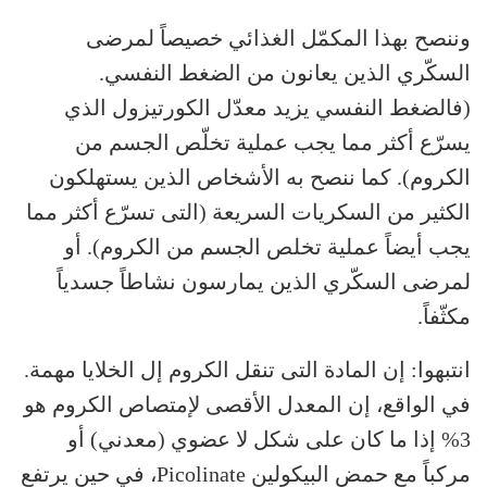
وننصح بهذا المكمّل الغذائي خصيصاً لمرضى
السكّري الذين يعانون من الضغط النفسي.
(فالضغط النفسي يزيد معدّل الكورتيزول الذي
يسرّع أكثر مما يجب عملية تخلّص الجسم من
الكروم). كما ننصح به الأشخاص الذين يستهلكون
الكثير من السكريات السريعة (التى تسرّع أكثر مما
يجب أيضاً عملية تخلص الجسم من الكروم). أو
لمرضى السكّري الذين يمارسون نشاطاً جسدياً
مكثّفاً.
انتبهوا: إن المادة التى تنقل الكروم إل الخلايا مهمة.
في الواقع، إن المعدل الأقصى لإمتصاص الكروم هو
3% إذا ما كان على شكل لا عضوي (معدني) أو
مركباً مع حمض البيكولين Picolinate، في حين يرتفع