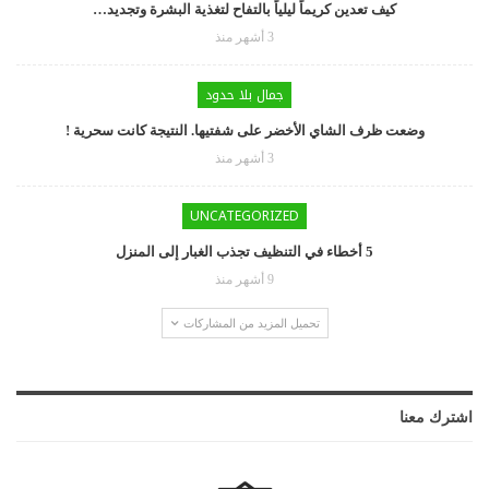
كيف تعدين كريماً ليلياً بالتفاح لتغذية البشرة وتجديد…
3 أشهر منذ
جمال بلا حدود
وضعت ظرف الشاي الأخضر على شفتيها. النتيجة كانت سحرية !
3 أشهر منذ
UNCATEGORIZED
5 أخطاء في التنظيف تجذب الغبار إلى المنزل
9 أشهر منذ
تحميل المزيد من المشاركات
اشترك معنا