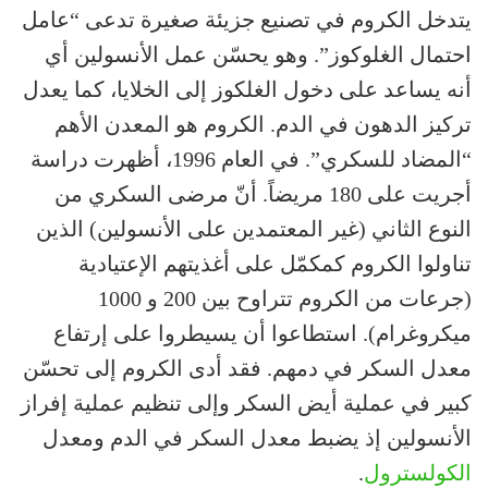
يتدخل الكروم في تصنيع جزيئة صغيرة تدعى “عامل
احتمال الغلوكوز”. وهو يحسّن عمل الأنسولين أي
أنه يساعد على دخول الغلكوز إلى الخلايا، كما يعدل
تركيز الدهون في الدم. الكروم هو المعدن الأهم
“المضاد للسكري”. في العام 1996، أظهرت دراسة
أجريت على 180 مريضاً. أنّ مرضى السكري من
النوع الثاني (غير المعتمدين على الأنسولين) الذين
تناولوا الكروم كمكمّل على أغذيتهم الإعتيادية
(جرعات من الكروم تتراوح بين 200 و 1000
ميكروغرام). استطاعوا أن يسيطروا على إرتفاع
معدل السكر في دمهم. فقد أدى الكروم إلى تحسّن
كبير في عملية أيض السكر وإلى تنظيم عملية إفراز
الأنسولين إذ يضبط معدل السكر في الدم ومعدل
الكولسترول
.