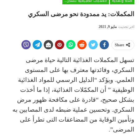
صحة وتغذية
العلاجات الطبيعية للسكري
المكملات: يد ممدودة نحو مرضى السكري
اخر تحديث
مايو 9, 2021
Share
تسهل المكملات الغذائية التالية حياة مرضى
السكري، وفائدتها معترف بها على المستوى
العلمي. ويؤكد “الدليل الرسمي للمواد الغذائية
الوظيفية ” أن المكمّلات الغذائية، إذا ما أخذت
بشكل صحيح، “قادرة على مكافحة ظهور مرض
السكري. وتحسين عملية ضبطه لدى المصابين به
وتأمين الوقاية من المضاعفات التى تطرأ على
المرضى”.