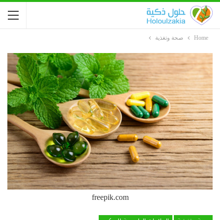
Home
صحة وتغذية
freepik.com