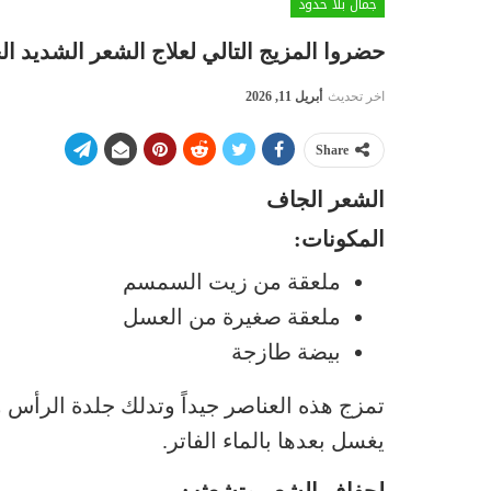
جمال بلا حدود
حضروا المزيج التالي لعلاج الشعر الشديد ا
اخر تحديث
أبريل 11, 2026
Share
الشعر الجاف
المكونات:
ملعقة من زيت السمسم
ملعقة صغيرة من العسل
بيضة طازجة
تمزج هذه العناصر جيداً وتدلك جلدة الرأس و
يغسل بعدها بالماء الفاتر.