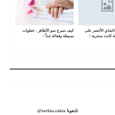
شاي الأخضر على
كيف نسرع نمو الأظافر : خطوات
جة كانت سحرية !
بسيطة وفعالة جداً !
تابعونا
@tarbia.zakia