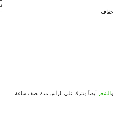
اش
لجفاف
الشعر
أيضاً وتترك على الرأس مدة نصف ساعة