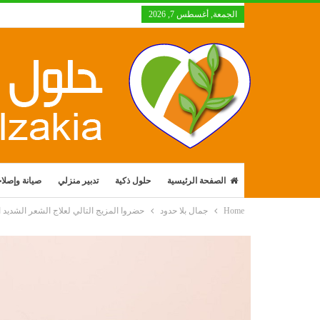
الجمعة, أغسطس 7, 2026
الصفحة الرئيسية
حلول ذكية
تدبير منزلي
صيانة وإصلا
Home
جمال بلا حدود
حضروا المزيج التالي لعلاج الشعر الشديد 