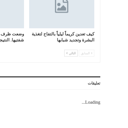
كيف تعدين كريماً ليلياً بالتفاح لتغذية
وضعت ظرف ال
البشرة وتجديد شبابها
شفتيها. النتي
السابق
التالي
تعليقات
Loading...