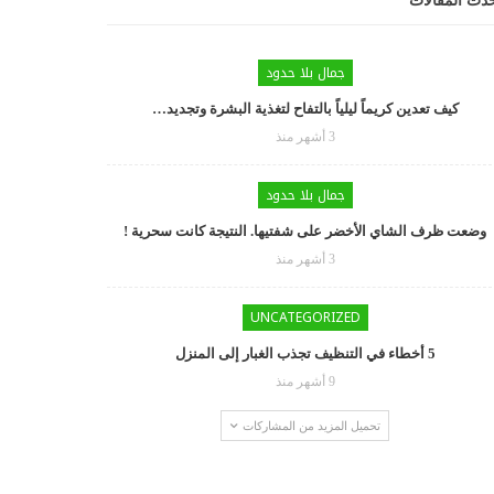
دث المقالات
جمال بلا حدود
كيف تعدين كريماً ليلياً بالتفاح لتغذية البشرة وتجديد…
3 أشهر منذ
جمال بلا حدود
وضعت ظرف الشاي الأخضر على شفتيها. النتيجة كانت سحرية !
3 أشهر منذ
UNCATEGORIZED
5 أخطاء في التنظيف تجذب الغبار إلى المنزل
9 أشهر منذ
تحميل المزيد من المشاركات