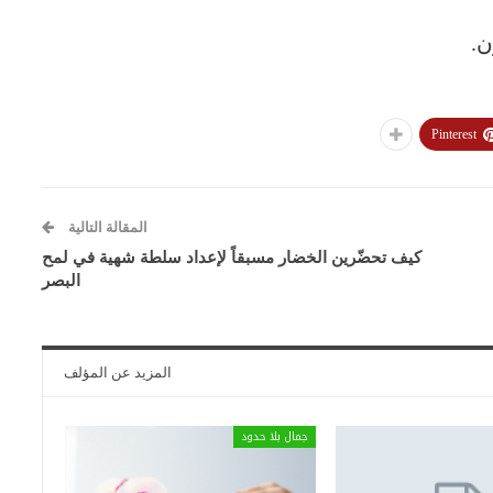
ن.
Pinterest
المقالة التالية
كيف تحضّرين الخضار مسبقاً لإعداد سلطة شهية في لمح
البصر
المزيد عن المؤلف
جمال بلا حدود