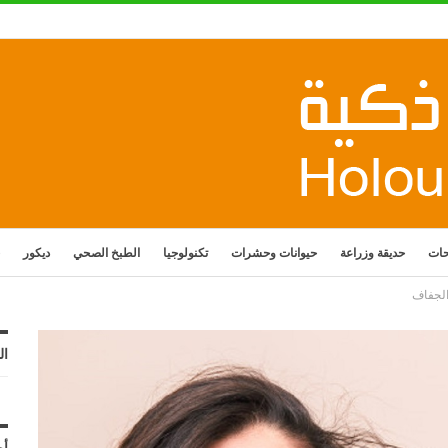
حات
حديقة وزراعة
حيوانات وحشرات
تكنولوجيا
الطبخ الصحي
ديكور
الجفاف
ال