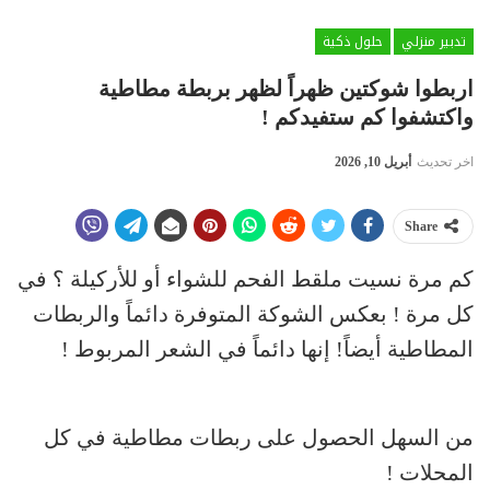
تدبير منزلي
حلول ذكية
اربطوا شوكتين ظهراً لظهر بربطة مطاطية
واكتشفوا كم ستفيدكم !
اخر تحديث
أبريل 10, 2026
Share
كم مرة نسيت ملقط الفحم للشواء أو للأركيلة ؟ في
كل مرة ! بعكس الشوكة المتوفرة دائماً والربطات
المطاطية أيضاً! إنها دائماً في الشعر المربوط !
من السهل الحصول على ربطات مطاطية في كل
المحلات !