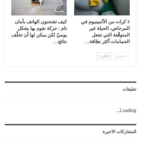
3 كرات من الألمينيوم في
كيف تشحنون الهاتف بأمان
المرحاض، الحيلة غير
تام : حركة نقوم بها بشكل
المتوقّعة التي تجعل
يوميّ لكن يمكن لها أن تخلّف
الحمامات أكثر نظافة…
نتائج…
السابق
التالي
تعليقات
Loading...
المشاركات الاخيرة