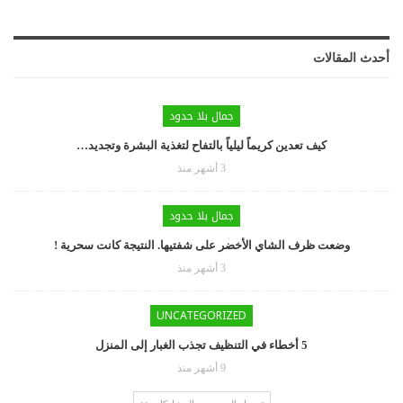
أحدث المقالات
جمال بلا حدود
كيف تعدين كريماً ليلياً بالتفاح لتغذية البشرة وتجديد…
3 أشهر منذ
جمال بلا حدود
وضعت ظرف الشاي الأخضر على شفتيها. النتيجة كانت سحرية !
3 أشهر منذ
UNCATEGORIZED
5 أخطاء في التنظيف تجذب الغبار إلى المنزل
9 أشهر منذ