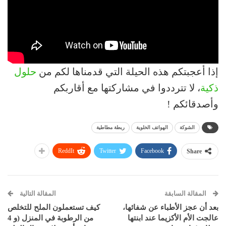
إذا أعجبتكم هذه الحيلة التي قدمناها لكم من
حلول
ذكية
، لا تترددوا في مشاركتها مع أقاربكم
وأصدقائكم !
الشوكة
الهواتف الخلوية
ربطة مطاطية
ReddIt
Twitter
Facebook
Share
المقالة السابقة
المقالة التالية
بعد أن عجز الأطباء عن شفائها،
كيف تستعملون الملح للتخلص
عالجت الأم الأكزيما عند ابنتها
من الرطوبة في المنزل (و 4