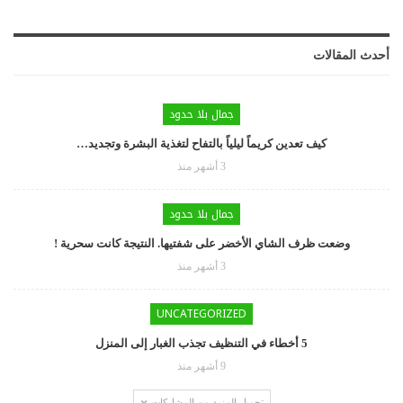
أحدث المقالات
جمال بلا حدود
كيف تعدين كريماً ليلياً بالتفاح لتغذية البشرة وتجديد…
3 أشهر منذ
جمال بلا حدود
وضعت ظرف الشاي الأخضر على شفتيها. النتيجة كانت سحرية !
3 أشهر منذ
UNCATEGORIZED
5 أخطاء في التنظيف تجذب الغبار إلى المنزل
9 أشهر منذ
تحميل المزيد من المشاركات