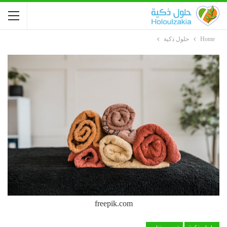
Home
حلول ذكية
freepik.com