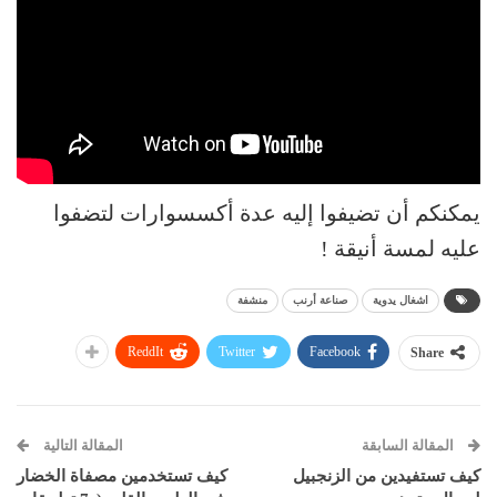
يمكنكم أن تضيفوا إليه عدة أكسسوارات لتضفوا
عليه لمسة أنيقة !
اشغال يدوية
صناعة أرنب
منشفة
ReddIt
Twitter
Facebook
Share
المقالة السابقة
المقالة التالية
كيف تستفيدين من الزنجبيل
كيف تستخدمين مصفاة الخضار