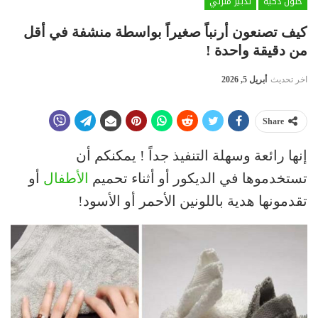
حلول ذكية
تدبير منزلي
كيف تصنعون أرنباً صغيراً بواسطة منشفة في أقل
من دقيقة واحدة !
اخر تحديث
أبريل 5, 2026
Share
إنها رائعة وسهلة التنفيذ جداً ! يمكنكم أن
تستخدموها في الديكور أو أثناء تحميم
الأطفال
أو
تقدمونها هدية باللونين الأحمر أو الأسود!