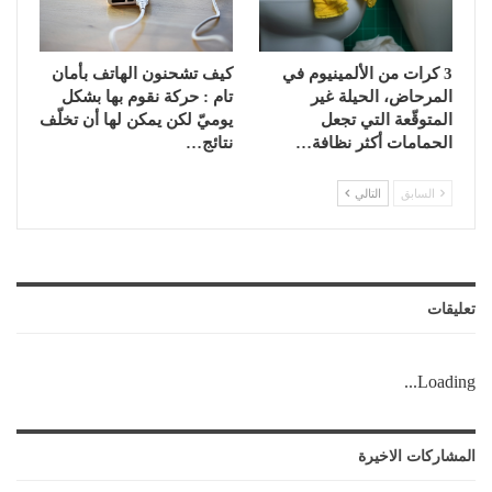
3 كرات من الألمينيوم في
كيف تشحنون الهاتف بأمان
المرحاض، الحيلة غير
تام : حركة نقوم بها بشكل
المتوقّعة التي تجعل
يوميّ لكن يمكن لها أن تخلّف
الحمامات أكثر نظافة…
نتائج…
السابق
التالي
تعليقات
Loading...
المشاركات الاخيرة