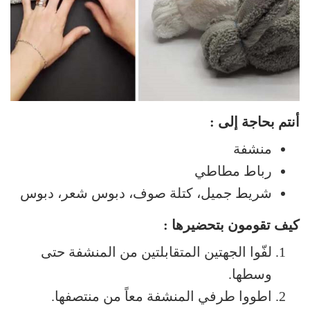
أنتم بحاجة إلى :
منشفة
رباط مطاطي
شريط جميل، كتلة صوف، دبوس شعر، دبوس
كيف تقومون بتحضيرها :
لفّوا الجهتين المتقابلتين من المنشفة حتى
وسطها.
اطووا طرفي المنشفة معاً من منتصفها.