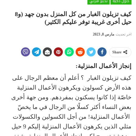
حلول ذكية
تدبير منزلي
كيف تزيلون الغبار من كل المنزل بدون جهد (و8
حيل أخرى غريبة توفر عليكم الكثير)
اخر تحديث
مارس 8, 2023
Share
إنجاز الأعمال المنزلية:
كيف تزيلون الغبار ؟ أعلم أن معظم الرجال على
هذه الأرض كسولون ويكرهون الأعمال المنزلية
خاصّة إذا كانوا يسكنون بمفردهم. ومن جهة أخرى
بعض النساء أكثر كسلًا من الرجال في ما يخصّ
الأعمال المنزلية! من أجل الكسولين والكسولات
مثلي الذين يكرهون الأعمال المنزلية إليكم 9 حيل
مدهشة تسمح لكم بإنجاز الأعمال المنزلية بشغف