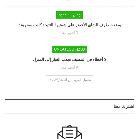
جمال بلا حدود
وضعت ظرف الشاي الأخضر على شفتيها. النتيجة كانت سحرية !
3 أشهر منذ
UNCATEGORIZED
5 أخطاء في التنظيف تجذب الغبار إلى المنزل
9 أشهر منذ
تحميل المزيد من المشاركات
اشترك معنا