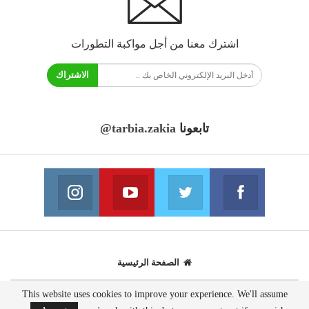
اشترك معنا من أجل مواكبة التطورات
الاشتراك
تابعونا
@tarbia.zakia
فايسبوك
تويتر
يوتيوب
انستغرام
انضم الينا
انضم الينا
انضم الينا
انضم الينا
الصفحة الرئيسية
This website uses cookies to improve your experience. We'll assume
© 2020 - جميع الحقوق محفوظة.