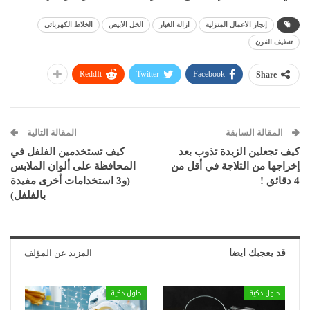
إنجاز الأعمال المنزلية
ازالة الغبار
الخل الأبيض
الخلاط الكهربائي
تنظيف الفرن
ReddIt
Twitter
Facebook
Share
المقالة السابقة
المقالة التالية
كيف تجعلين الزبدة تذوب بعد
كيف تستخدمين الفلفل في
إخراجها من الثلاجة في أقل من
المحافظة على ألوان الملابس
4 دقائق !
(و3 استخدامات أخرى مفيدة
بالفلفل)
قد يعجبك ايضا
المزيد عن المؤلف
حلول ذكية
حلول ذكية