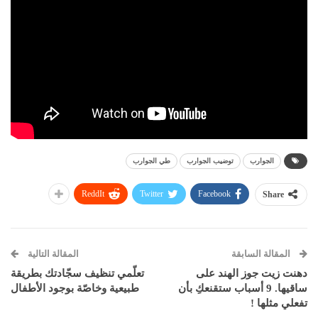
الجوارب
توضيب الجوارب
طي الجوارب
ReddIt
Twitter
Facebook
Share
المقالة السابقة
المقالة التالية
دهنت زيت جوز الهند على
تعلّمي تنظيف سجّادتك بطريقة
ساقيها. 9 أسباب ستقنعكِ بأن
طبيعية وخاصّة بوجود الأطفال
تفعلي مثلها !