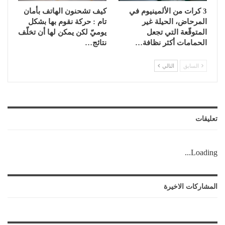
3 كرات من الألمينيوم في
كيف تشحنون الهاتف بأمان
المرحاض، الحيلة غير
تام : حركة نقوم بها بشكل
المتوقّعة التي تجعل
يوميّ لكن يمكن لها أن تخلّف
الحمامات أكثر نظافة…
نتائج…
السابق
التالي
تعليقات
Loading...
المشاركات الاخيرة