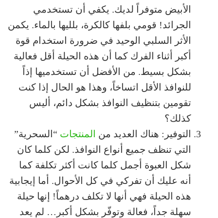
الأبيض متوفراً لديك. يكفي أن تستخدمي
الجرائد! قومي بلفها كالكرة، بلليها بالماء. يكمن
الأثر السلبي الوحيد في ضرورة استخدام قوة
أكبر أثناء الفرك كما أن هذه الحيلة أقل فعالية
بشكل بسيط. من الأفضل أن تستخدميها إذاً
للنوافذ الأقل اتساخاً، وهذا هو الحال إذا كنت
تقومين بتنظيف النوافذ بشكل دائم، أليس
كذلك؟
التوفير: هناك العديد من
المنتجات
“السحرية”
التي تنظف جميع أنواع النوافذ. لكن كلما كان
شكل العبوة أجمل كلما كانت أكثر تكلفة كما
أنه عليك أن تفركي في كل الأحوال. أما إيجابية
هذه الحيلة فهي أنها لا تكلف درهماً! إنها حيلة
سهلة جداً، فعالة وتوفّر بشكل أكبر… لم يعد