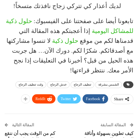
لديك أعذار كي تتركي زجاج نافذتك متسخاً!
تابعونا أيضا على صفحتنا على الفيسبوك:
حلول ذكية
للمشاكل اليومية
إذا أعجبتكم هذه المقالة التي
قدمناها لكم من موقع
حلول ذكية
لا تنسوا مشاركتها
مع أصدقائكم. شكرًا لكم. دورك الآن… هل جربت
هذه الحيل من قبل؟ أخبرنا في التعليقات إذا نجح
الأمر معك. ننتظر قراءتها!
الشمس مشرقة
تنظيف الزجاج
خدش الزجاج
وقت تنظيف الزجاج
ReddIt
Twitter
Facebook
Share
المقالة السابقة
المقالة التالية
كيف تطوين بسهولة وأناقة
كم من الوقت يجب أن ننقع