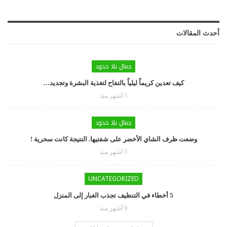
أحدث المقالات
جمال بلا حدود
كيف تعدين كريماً ليلياً بالتفاح لتغذية البشرة وتجديد…
3 أشهر منذ
جمال بلا حدود
وضعت ظرف الشاي الأخضر على شفتيها. النتيجة كانت سحرية !
3 أشهر منذ
UNCATEGORIZED
5 أخطاء في التنظيف تجذب الغبار إلى المنزل
9 أشهر منذ