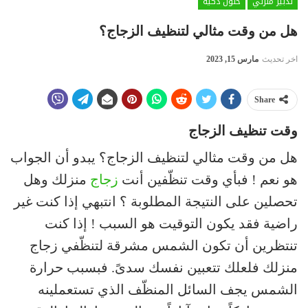
تدبير منزلي
حلول ذكية
هل من وقت مثالي لتنظيف الزجاج؟
اخر تحديث
مارس 15, 2023
Share
وقت تنظيف الزجاج
هل من وقت مثالي لتنظيف الزجاج؟ يبدو أن الجواب
هو نعم ! فبأي وقت تنظّفين أنت
زجاج
منزلك وهل
تحصلين على النتيجة المطلوبة ؟ انتبهي إذا كنت غير
راضية فقد يكون التوقيت هو السبب ! إذا كنت
تنتظرين أن تكون الشمس مشرقة لتنظّفي زجاج
منزلك فلعلك تتعبين نفسك سدىً. فبسبب حرارة
الشمس يجف السائل المنظّف الذي تستعملينه