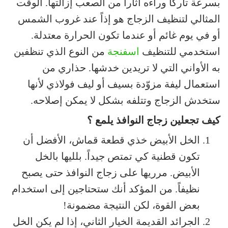
بسرعة تاركاً وراءه آثاراً من الصعب إزالتها. الوقت
المثالي لتنظيف الزجاج هو إذاً عند غروب الشمس
أو في يوم غائم أو عندما تكون الحرارة معتدلة.
استخدمي للتنظيف
اسفنجة
من النوع الذي تنظفين
به الأواني التي لا تريدين خدشها. حذاري من
استعمال ليفة مزوّدة بسيف أو ليف فولاذي لأنها
ستخدش الزجاج وتتلفه بشكل لا يمكن إصلاحه.
كيف تجعلين زجاج النوافذ يلمع ؟
الخل الأبيض خذي قطعة قماش، الأفضل أن
تكون قطنية كي تمتص جيداً. بلليها بالخل
الأبيض. مرريها على زجاج النوافذ حتى يصبح
نظيفاً. من المؤكد أنك ستحتاجين إلى استخدام
بعض القوة، لكن النتيجة مضمونة!
الجرائد القديمة الخيار الثاني، إذا لم يكن الخل