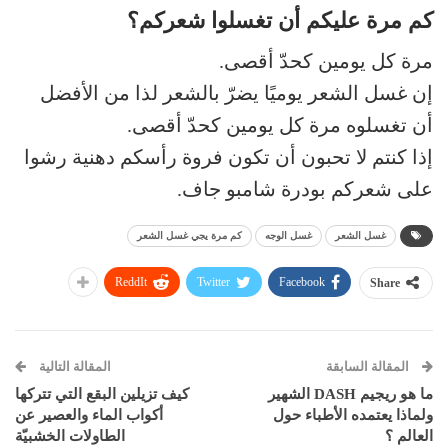
كم مرة عليكم أن تغسلوا شعركم؟
مرة كل يومين كحدّ أقصى.
إن غسل الشعر يوميًا يضرّ بالشعر لذا من الأفضل
أن تغسلوه مرة كل يومين كحدّ أقصى.
إذا كنتم لا تحبون أن تكون فروة رأسكم دهنية رشوا
على شعركم بودرة شامبو جاف.
غسل الشعر
غسل الوجه
كم مرة يجي غسل الشعر
ReddIt
Twitter
Facebook
Share
المقالة السابقة
المقالة التالية
ما هو ريجيم DASH الشهير
كيف تزيلين البقع التي تتركها
ولماذا يعتمده الأطباء حول
أكواب الماء والعصير عن
العالم ؟
الطاولات الخشبيّة