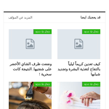
قد يعجبك ايضا
المزيد عن المؤلف
جمال بلا حدود
جمال بلا حدود
كيف تعدين كريماً ليلياً
وضعت ظرف الشاي الأخضر
بالتفاح لتغذية البشرة وتجديد
على شفتيها. النتيجة كانت
شبابها
سحرية !
جمال بلا حدود
جمال بلا حدود