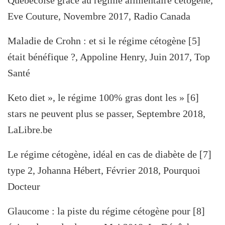
Québécoise grâce au régime alimentaire cétogène,
Eve Couture, Novembre 2017, Radio Canada
[5] Maladie de Crohn : et si le régime cétogène
était bénéfique ?, Appoline Henry, Juin 2017, Top
Santé
[6] « Keto diet », le régime 100% gras dont les
stars ne peuvent plus se passer, Septembre 2018,
LaLibre.be
[7] Le régime cétogène, idéal en cas de diabète de
type 2, Johanna Hébert, Février 2018, Pourquoi
Docteur
[8] Glaucome : la piste du régime cétogène pour