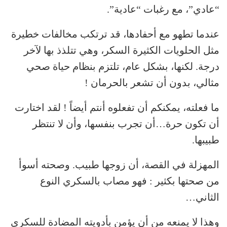
“عادي”، مع رغبات “عادية”.
عندما تطهو مع أحفادها، قد ترتكب مخالفات خطيرة
مثل الحلويات الكثيرة السكر، وهي تتلذذ بها لآخر
درجة. لكنها، بشكل عام، تلتزم بنظام حياة صحي
مثالي، بدون أن تشعر بالحرمان !
ما فعلته، يمكنكم أن تفعلوه أنتم أيضاً ! لقد اختارت
أن تكون حرة…أن تجرب بنفسها، وأن لا تنتظر
طبيبها.
المهزلة في القصة، أن زوجها طبيب. وصحته أسوأ
من صحتها بكثير : فهو مصاب بالسكري النوع
الثاني…
وهذا لا يمنعه من أن يؤمن بأدويته المضادة للسكري