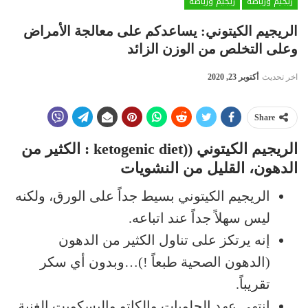
ريجيم ورياضة
ريجيم ورياضة
الريجيم الكيتوني: يساعدكم على معالجة الأمراض
وعلى التخلص من الوزن الزائد
اخر تحديث
أكتوبر 23, 2020
Share
الريجيم الكيتوني ((ketogenic diet : الكثير من
الدهون، القليل من النشويات
الريجيم الكيتوني بسيط جداً على الورق، ولكنه
ليس سهلاً جداً عند اتباعه.
إنه يرتكز على تناول الكثير من الدهون
(الدهون الصحية طبعاً !)…وبدون أي سكر
تقريباً.
انتهى عهد الحلويات والكاتو والبسكويت الغنية