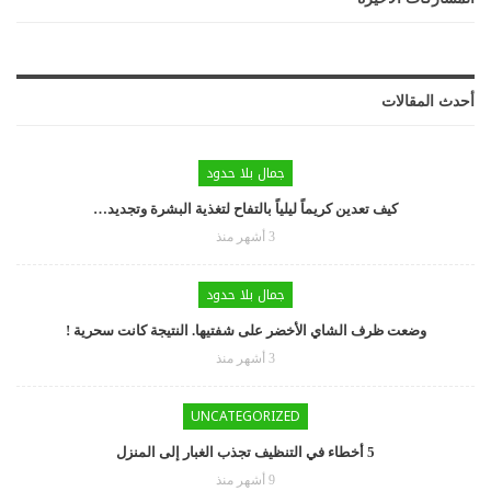
أحدث المقالات
جمال بلا حدود
كيف تعدين كريماً ليلياً بالتفاح لتغذية البشرة وتجديد…
3 أشهر منذ
جمال بلا حدود
وضعت ظرف الشاي الأخضر على شفتيها. النتيجة كانت سحرية !
3 أشهر منذ
UNCATEGORIZED
5 أخطاء في التنظيف تجذب الغبار إلى المنزل
9 أشهر منذ