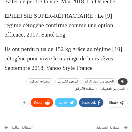
éviter de perdre la vue, Mai 2018, La Dépêche
[9] ÉPILEPSIE SUPER-RÉFRACTAIRE : Le
régime cétogène confirmé comme une option
efficace, 2017, Santé Log
[10] Ils ont perdu plus de 152 kg grâce au régime
cétogène pour vivre le mariage de leurs rêves,
Septembre 2018, Yahoo Style France
التخلص من الوزن الزائد
الريجيم الكيتوني
السعرات الحرارية
القليل من النشويات
معالجة الأمراض
ReddIt
Twitter
Facebook
Share
المقالة السابقة
المقالة التالية