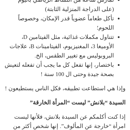
(على الدراجة المنزلية الثابتة)
تأكل طعاماً عضوياً قدر الإمكان، وخصوصاً
اللحوم؛
تتناول مكملات غذائية، مثل الفيتامين D،
الأوميغا 3، المغنيزيوم، الفيتامينات B، علاجات
البروبوليس مع تغيير الطقس، الخ.
باختصار، إنها تفعل كل ما يجب أن تفعله لتعيش
بصحة جيدة وحتى ال 100 سنة !
وإذا هي استطاعت تطبيقه، فكل الناس يستطيعون !
السيدة “بلانش” ليست “المرأة الخارقة”
إذا كنت أكلمكم عن السيدة بلانش، فلأنها ليست
امرأة “خارجة عن المألوف”. إنها شخص أكثر من