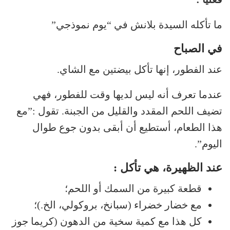
ما تأكله السيدة بلانش في “يوم نموذجي”
في الصباح
عند الفطور، إنها تأكل بيضتين مع الشاي.
عندما تعرف أنه ليس لديها وقت للفطور، فهي
تضيف اللحم المقدد والقليل من الجبنة. تقول :”مع
هذا الطعام، أستطيع أن أبقى بدون جوع طوال
اليوم”.
عند الظهيرة، هي تأكل :
قطعة كبيرة من السمك أو اللحم؛
مع خضار خضراء (سبانخ، بروكولي، الخ.)؛
كل هذا مع كمية سخية من الدهون (كريما جوز