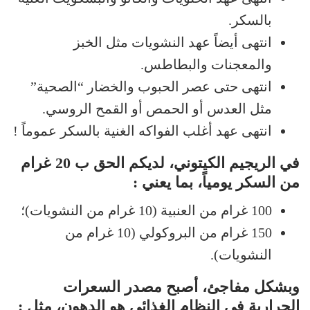
بالسكر.
انتهى أيضاً عهد النشويات مثل الخبز
والمعجنات والبطاطس.
انتهى حتى عصر الحبوب والخضار “الصحية”
مثل العدس أو الحمص أو القمح الروسي.
انتهى عهد أغلب الفواكه الغنية بالسكر عموماً !
في الريجيم الكيتوني، لديكم الحق ب 20 غرام
من السكر يومياً، بما يعني :
100 غرام من العنبية (10 غرام من النشويات)؛
150 غرام من البروكولي (10 غرام من
النشويات).
وبشكل مفاجئ، أصبح مصدر السعرات
الحرارية في النظام الغذائي هو الدهون، مثل :