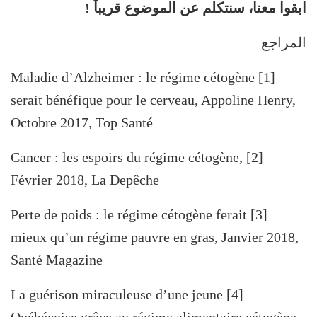
ابقوا معنا، سنتكلم عن الموضوع قريباً !
المراجع
[1] Maladie d’Alzheimer : le régime cétogène
serait bénéfique pour le cerveau, Appoline Henry,
Octobre 2017, Top Santé
[2] Cancer : les espoirs du régime cétogène,
Février 2018, La Depêche
[3] Perte de poids : le régime cétogène ferait
mieux qu’un régime pauvre en gras, Janvier 2018,
Santé Magazine
[4] La guérison miraculeuse d’une jeune