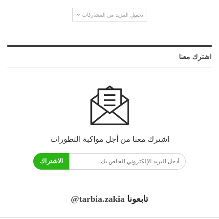
تحميل المزيد من المشاركات
اشترك معنا
اشترك معنا من أجل مواكبة التطورات
الاشتراك
تابعونا
@tarbia.zakia