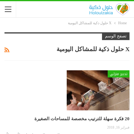
Home
X حلول ذكية للمشاكل اليومية
تصفح الوسم
X حلول ذكية للمشاكل اليومية
تدبير منزلي
20 فكرة سهلة للترتيب مخصصة للمساحات الصغيرة
فبراير 16, 2018