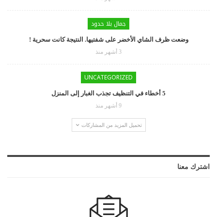
جمال بلا حدود
وضعت ظرف الشاي الأخضر على شفتيها. النتيجة كانت سحرية !
3 أشهر منذ
UNCATEGORIZED
5 أخطاء في التنظيف تجذب الغبار إلى المنزل
9 أشهر منذ
تحميل المزيد من المشاركات
اشترك معنا