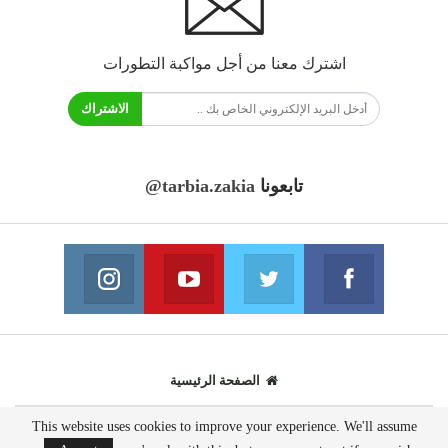
اشترك معنا من أجل مواكبة التطورات
الاشتراك
تابعونا
@tarbia.zakia
فايسبوك
تويتر
يوتيوب
انستغرام
انضم الينا
انضم الينا
انضم الينا
انضم الينا
الصفحة الرئيسية
This website uses cookies to improve your experience. We'll assume
© 2020 - جميع الحقوق محفوظة.