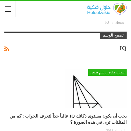
IQ
Home
تصفح الوسم
IQ
تطوير ذاتي وعلم نفس
يجب أن يكون مستوى ذكائك IQ عالياً جداً لتعرف الجواب : كم من
المثلثات ترى في هذه الصورة ؟
مارس 4, 2018