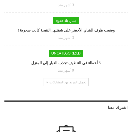
3 أشهر منذ
جمال بلا حدود
وضعت ظرف الشاي الأخضر على شفتيها. النتيجة كانت سحرية !
3 أشهر منذ
UNCATEGORIZED
5 أخطاء في التنظيف تجذب الغبار إلى المنزل
9 أشهر منذ
تحميل المزيد من المشاركات
اشترك معنا