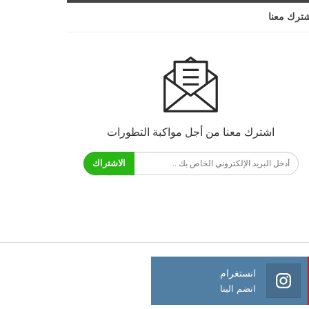
ترك معنا
اشترك معنا من أجل مواكبة التطورات
الاشتراك
انستغرام
انضم الينا