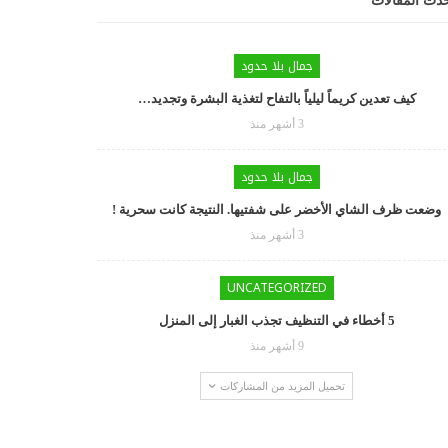
دث المقالات
جمال بلا حدود
كيف تعدين كريماً ليلياً بالتفاح لتغذية البشرة وتجديد…
3 أشهر منذ
جمال بلا حدود
وضعت ظرف الشاي الأخضر على شفتيها. النتيجة كانت سحرية !
3 أشهر منذ
UNCATEGORIZED
5 أخطاء في التنظيف تجذب الغبار إلى المنزل
9 أشهر منذ
تحميل المزيد من المشاركات