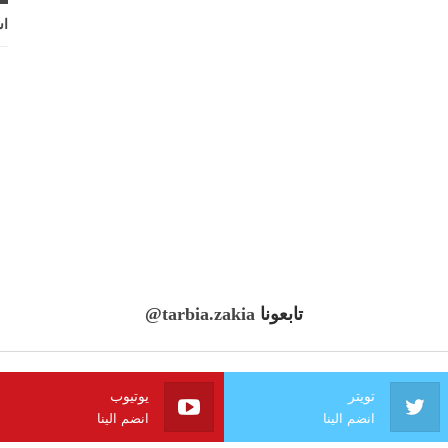
اش
تابعونا
@tarbia.zakia
تويتر
يوتيوب
انضم الينا
انضم الينا