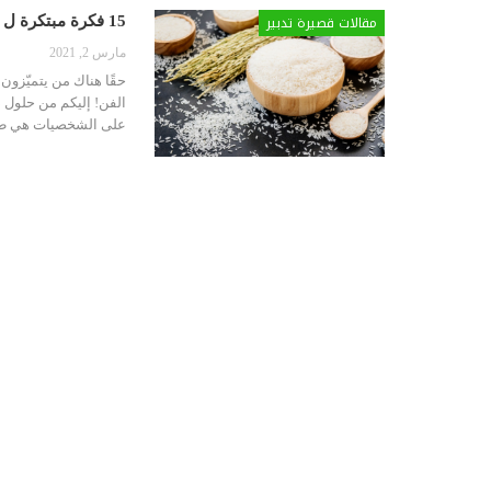
مقالات قصيرة تدبير
15 فكرة مبتكرة ل 15 وجبة أرز!
مارس 2, 2021
حقًا هناك من يتميّزون 
على الشخصيات هي ط