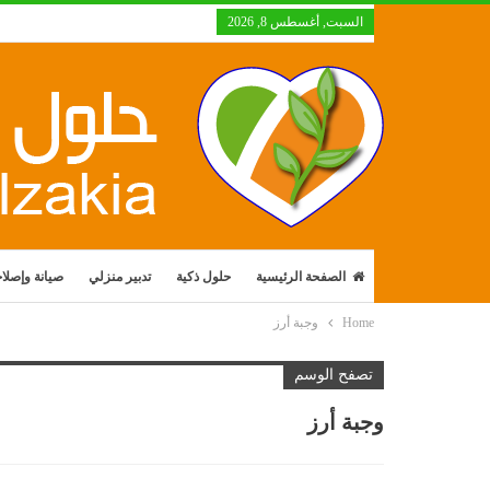
السبت, أغسطس 8, 2026
الصفحة الرئيسية
حلول ذكية
تدبير منزلي
صيانة وإصلا
Home
وجبة أرز
تصفح الوسم
وجبة أرز