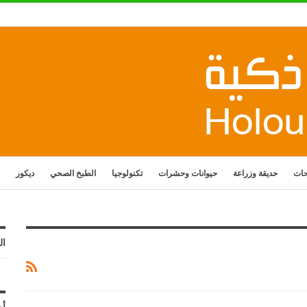
حات
حديقة وزراعة
حيوانات وحشرات
تكنولوجيا
الطبخ الصحي
ديكور
ال