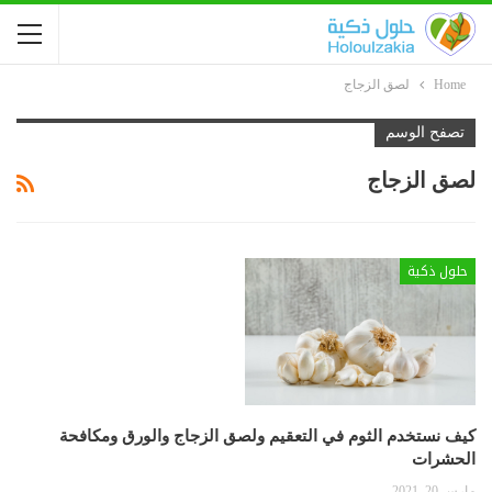
Home
لصق الزجاج
تصفح الوسم
لصق الزجاج
حلول ذكية
كيف نستخدم الثوم في التعقيم ولصق الزجاج والورق ومكافحة
الحشرات
مارس 20, 2021