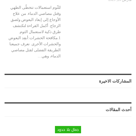
للثّوم استعمالات تتخطّى الطهي
وقتل مصاصي الدماء. من علاج
الأوجاع إلى إبعاد البعوض ولصق
الزجاج. أكمل القراءة لتكتشف
طرق ذكية لاستعمال الثوم.
1.مكافحة الحشرات:أبعِد البعوض
والحشرات الأخرى. نعرف جميعنا
الطريقة الفضلى لقتل مصاصي
الدماء، وهي…
المشاركات الاخيرة
أحدث المقالات
جمال بلا حدود