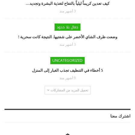
كيف تعدين كريماً ليلياً بالتفاح لتغذية البشرة وتجديد…
3 أشهر منذ
جمال بلا حدود
وضعت ظرف الشاي الأخضر على شفتيها. النتيجة كانت سحرية !
3 أشهر منذ
UNCATEGORIZED
5 أخطاء في التنظيف تجذب الغبار إلى المنزل
9 أشهر منذ
تحميل المزيد من المشاركات
اشترك معنا