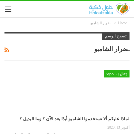
Home
ـضرار الشامبو
تصفح الوسم
ـضرار الشامبو
جمال بلا حدود
لماذا عليكم ألا تستخدموا الشامبو أبدًا بعد الآن ؟ وما البديل ؟
أكتوبر 13, 2020