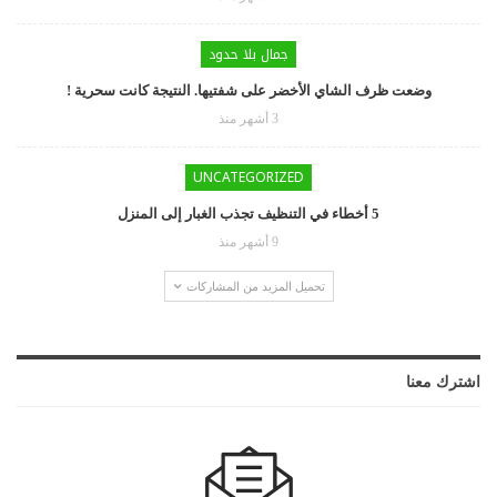
جمال بلا حدود
وضعت ظرف الشاي الأخضر على شفتيها. النتيجة كانت سحرية !
3 أشهر منذ
UNCATEGORIZED
5 أخطاء في التنظيف تجذب الغبار إلى المنزل
9 أشهر منذ
تحميل المزيد من المشاركات
اشترك معنا