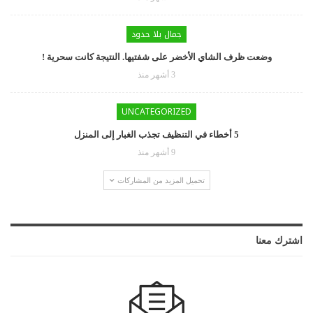
جمال بلا حدود
وضعت ظرف الشاي الأخضر على شفتيها. النتيجة كانت سحرية !
3 أشهر منذ
UNCATEGORIZED
5 أخطاء في التنظيف تجذب الغبار إلى المنزل
9 أشهر منذ
تحميل المزيد من المشاركات
اشترك معنا