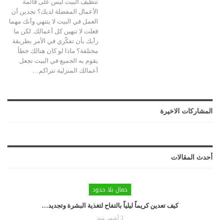
تنظيف البيت ليس على قائمة
الأعمال المفضلة لديك؟ تجدين أن
العمل في البيت لا ينتهي وأنك مهما
فعلت لا تنهين كل أعمالك. لكن ما
رأيك بأن تفكّري في الأمر بطريقة
مختلفة؟ ماذا لو كان هنالك خطأ
يقوم به الجميع في البيت تجعل
أعمالك المنزلية تتراكم
…
المشاركات الاخيرة
أحدث المقالات
جمال بلا حدود
كيف تعدين كريماً ليلياً بالتفاح لتغذية البشرة وتجديد…
3 أشهر منذ