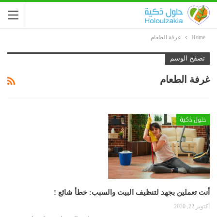
Home
غرفة الطعام
تصفح الوسم
غرفة الطعام
حلول ذكية
أنت تعملين بجهد لتنظيف البيت والسبب: خطأ شائع !
أكتوبر 22, 2020