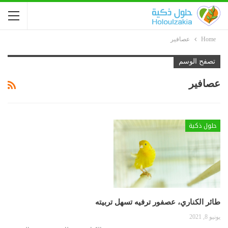
Home
عصافير
تصفح الوسم
عصافير
حلول ذكية
طائر الكناري، عصفور ترفيه تسهل تربيته
يونيو 8, 2021