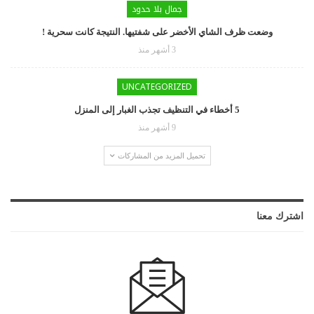
جمال بلا حدود
وضعت ظرف الشاي الأخضر على شفتيها. النتيجة كانت سحرية !
3 أشهر منذ
UNCATEGORIZED
5 أخطاء في التنظيف تجذب الغبار إلى المنزل
9 أشهر منذ
تحميل المزيد من المشاركات
اشترك معنا