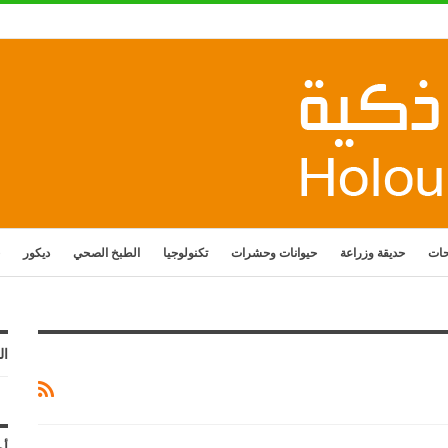
حات
حديقة وزراعة
حيوانات وحشرات
تكنولوجيا
الطبخ الصحي
ديكور
ال