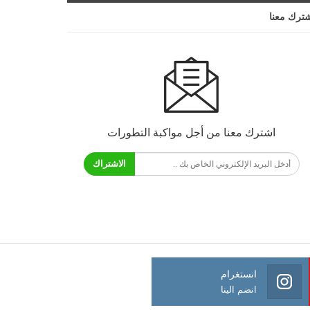
ترك معنا
اشترك معنا من أجل مواكبة التطورات
الاشتراك
انستغرام
انضم الينا