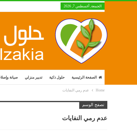
الجمعة, أغسطس 7, 2026
الصفحة الرئيسية
حلول ذكية
تدبير منزلي
صيانة وإصلا
Home
عدم رمي النفايات
تصفح الوسم
عدم رمي النفايات