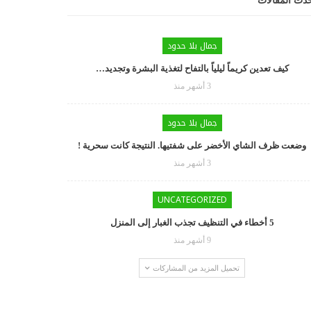
دث المقالات
جمال بلا حدود
كيف تعدين كريماً ليلياً بالتفاح لتغذية البشرة وتجديد…
3 أشهر منذ
جمال بلا حدود
وضعت ظرف الشاي الأخضر على شفتيها. النتيجة كانت سحرية !
3 أشهر منذ
UNCATEGORIZED
5 أخطاء في التنظيف تجذب الغبار إلى المنزل
9 أشهر منذ
تحميل المزيد من المشاركات