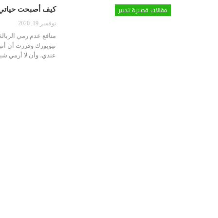
مقالات قصيرة تدبير
كيف أصبحت حياتي بع
نوفمبر 19, 2020
نيويورك وقررت أن أتب
عندي، وأن لا أرمي شيئا