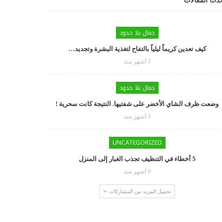
دث المقالات
جمال بلا حدود
كيف تعدين كريماً ليلياً بالتفاح لتغذية البشرة وتجديد…
3 أشهر منذ
جمال بلا حدود
وضعت ظرف الشاي الأخضر على شفتيها. النتيجة كانت سحرية !
3 أشهر منذ
UNCATEGORIZED
5 أخطاء في التنظيف تجذب الغبار إلى المنزل
9 أشهر منذ
تحميل المزيد من المشاركات