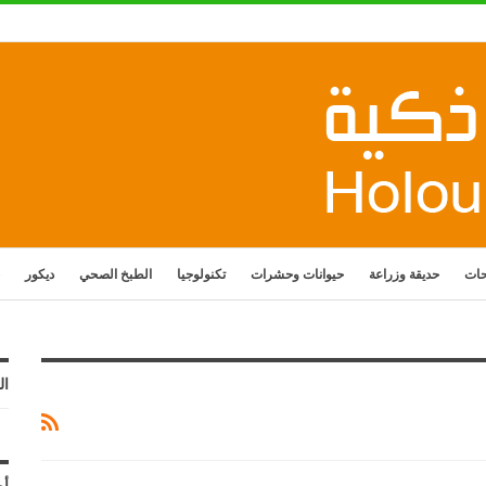
حات
حديقة وزراعة
حيوانات وحشرات
تكنولوجيا
الطبخ الصحي
ديكور
ال