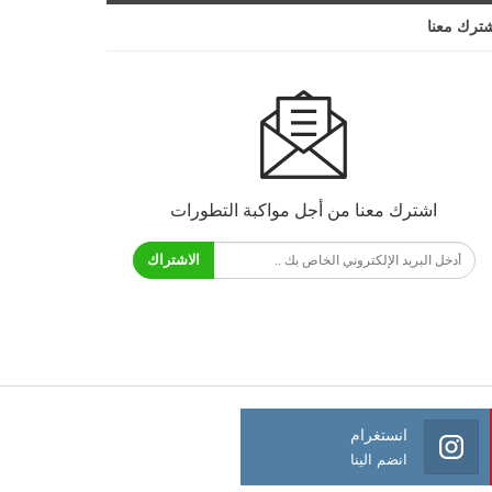
ترك معنا
اشترك معنا من أجل مواكبة التطورات
الاشتراك
انستغرام
انضم الينا