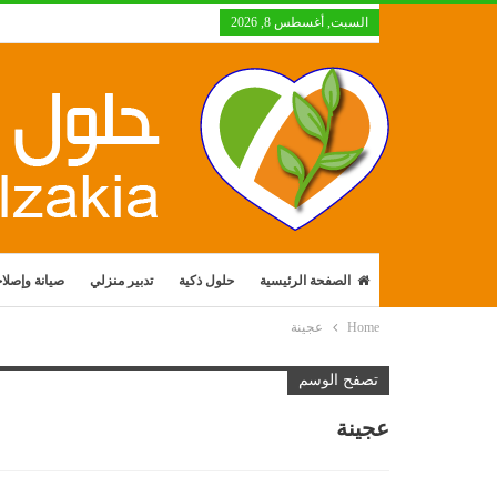
السبت, أغسطس 8, 2026
الصفحة الرئيسية
حلول ذكية
تدبير منزلي
صيانة وإصلا
Home
عجينة
تصفح الوسم
عجينة