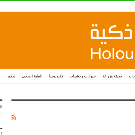
حات
حديقة وزراعة
حيوانات وحشرات
تكنولوجيا
الطبخ الصحي
ديكور
ال