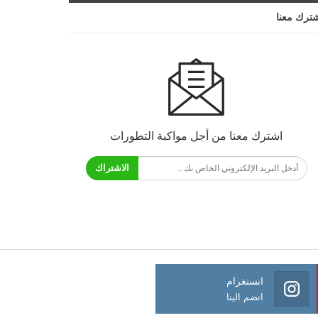
ترك معنا
اشترك معنا من أجل مواكبة التطورات
الاشتراك
انستغرام
انضم الينا