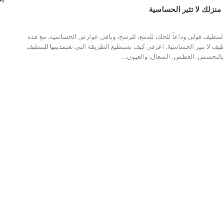
أح
نزلك لا تثير الحساسية
تنظيف قولي وداعاً للحك، للدمع، للرشح، وباقي عوارض الحساسية، مع هذه
ظيف لا تثير الحساسية. اعرفي كيف تستطيع الطريقة التي تعتمدينها للتنظيف
بالتحسس. العطس، السعال، والعيون…