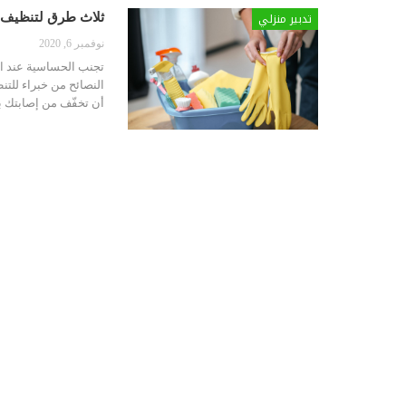
تدبير منزلي
ثلاث طرق لتنظيف م
نوفمبر 6, 2020
تجنب الحساسية عند ال
النصائح من خبراء للتن
أن تخفّف من إصابتك 