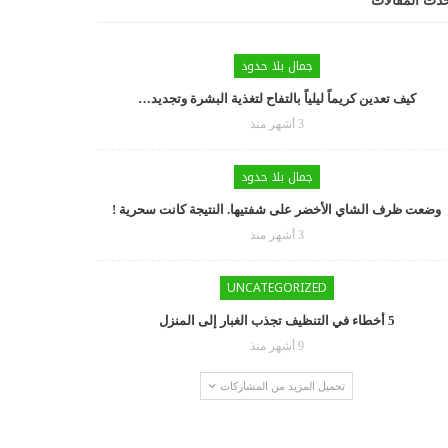
دث المقالات
جمال بلا حدود
كيف تعدين كريماً ليلياً بالتفاح لتغذية البشرة وتجديد…
3 أشهر منذ
جمال بلا حدود
وضعت ظرف الشاي الأخضر على شفتيها. النتيجة كانت سحرية !
3 أشهر منذ
UNCATEGORIZED
5 أخطاء في التنظيف تجذب الغبار إلى المنزل
9 أشهر منذ
تحميل المزيد من المشاركات