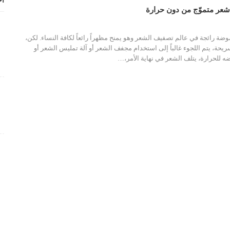
أح
عر متموّج من دون حرارة
موضة رائجة في عالم تصفيف الشعر وهو يمنح مظهراً رائعاً لكافة النساء. لكن،
حة، يتم اللجوء غالباً إلى استخدام مجفف الشعر أو آلة تمليس الشعر أو
 للحرارة، يتلف الشعر في نهاية الأمر،
…