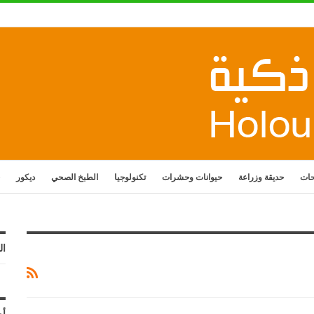
حات
حديقة وزراعة
حيوانات وحشرات
تكنولوجيا
الطبخ الصحي
ديكور
ال