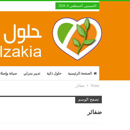
الخميس, أغسطس 6, 2026
الصفحة الرئيسية
حلول ذكية
تدبير منزلي
صيانة وإصلا
Home
ضفائر
تصفح الوسم
ضفائر