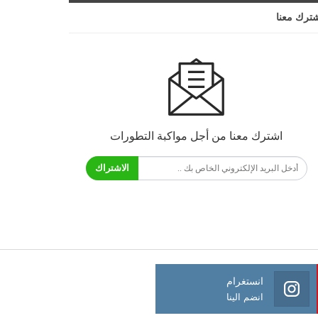
ترك معنا
اشترك معنا من أجل مواكبة التطورات
الاشتراك
انستغرام
انضم الينا