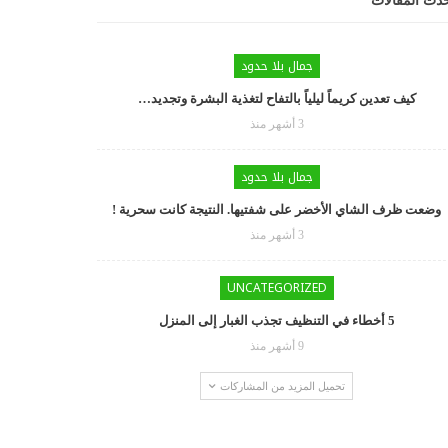
دث المقالات
جمال بلا حدود
كيف تعدين كريماً ليلياً بالتفاح لتغذية البشرة وتجديد…
3 أشهر منذ
جمال بلا حدود
وضعت ظرف الشاي الأخضر على شفتيها. النتيجة كانت سحرية !
3 أشهر منذ
UNCATEGORIZED
5 أخطاء في التنظيف تجذب الغبار إلى المنزل
9 أشهر منذ
تحميل المزيد من المشاركات