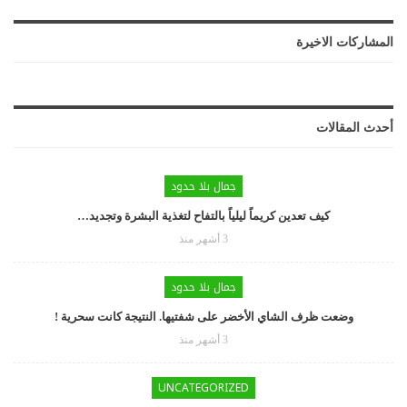
المشاركات الاخيرة
أحدث المقالات
جمال بلا حدود
كيف تعدين كريماً ليلياً بالتفاح لتغذية البشرة وتجديد…
3 أشهر منذ
جمال بلا حدود
وضعت ظرف الشاي الأخضر على شفتيها. النتيجة كانت سحرية !
3 أشهر منذ
UNCATEGORIZED