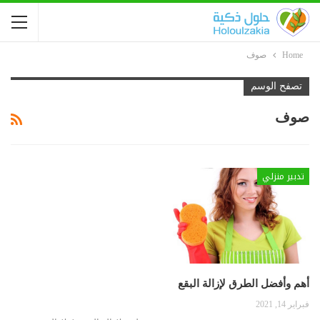
Home
صوف
تصفح الوسم
صوف
تدبير منزلي
أهم وأفضل الطرق لإزالة البقع
فبراير 14, 2021