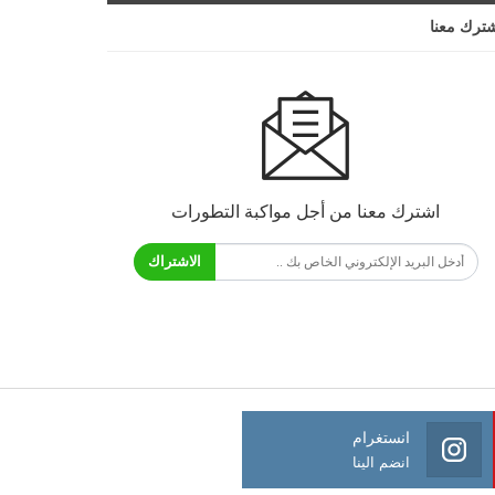
ترك معنا
اشترك معنا من أجل مواكبة التطورات
الاشتراك
انستغرام
انضم الينا