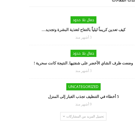
دث المقالات
جمال بلا حدود
كيف تعدين كريماً ليلياً بالتفاح لتغذية البشرة وتجديد…
3 أشهر منذ
جمال بلا حدود
وضعت ظرف الشاي الأخضر على شفتيها. النتيجة كانت سحرية !
3 أشهر منذ
UNCATEGORIZED
5 أخطاء في التنظيف تجذب الغبار إلى المنزل
9 أشهر منذ
تحميل المزيد من المشاركات