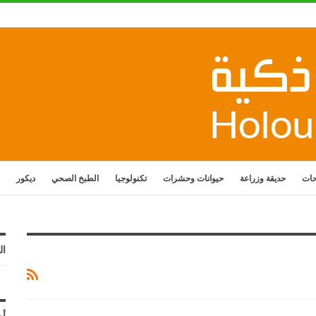
حات
حديقة وزراعة
حيوانات وحشرات
تكنولوجيا
الطبخ الصحي
ديكور
ال