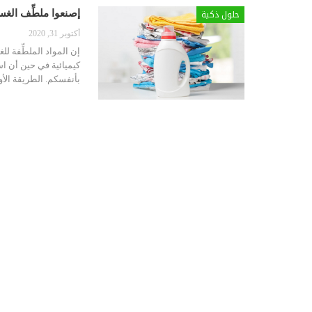
حلول ذكية
إصنعوا ملطِّف الغ
أكتوبر 31, 2020
إن المواد الملطِّفة ل
كيميائية في حين أن است
بأنفسكم. الطريقة الأ