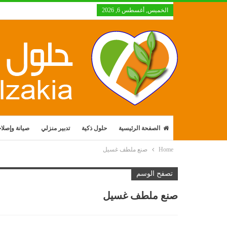
الخميس, أغسطس 6, 2026
الصفحة الرئيسية
حلول ذكية
تدبير منزلي
صيانة وإصلا
Home
صنع ملطف غسيل
تصفح الوسم
صنع ملطف غسيل