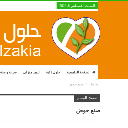
السبت, أغسطس 8, 2026
الصفحة الرئيسية
حلول ذكية
تدبير منزلي
صيانة وإصلا
Home
صنع حوض
تصفح الوسم
صنع حوض