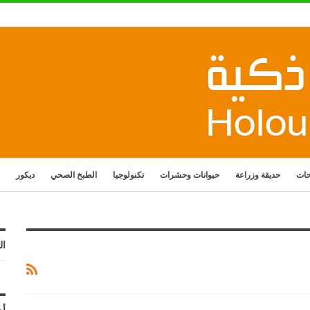
حات
حديقة وزراعة
حيوانات وحشرات
تكنولوجيا
الطبخ الصحي
ديكور
ال