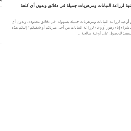
أح
ية لزراعة النباتات ومزهريات جميلة في دقائق وبدون أي كلفة
وعية لزراعة النباتات ومزهريات جميلة بسهولة، في دقائق معدودة، وبدون أي
راء إناء زهور أو وعاء لزراعة النباتات من أجل منزلكم أو شقتكم؟
إليكم هذه
لتنفيذ للحصول على أوعية صالحة
…