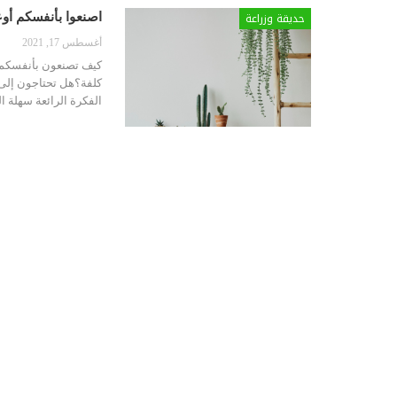
حديقة وزراعة
اصنعوا بأنفسكم أوع
أغسطس 17, 2021
كيف تصنعون بأنفسكم أ
كلفة؟هل تحتاجون إلى ش
الفكرة الرائعة سهلة ا