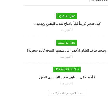
دث المقالات
جمال بلا حدود
كيف تعدين كريماً ليلياً بالتفاح لتغذية البشرة وتجديد…
3 أشهر منذ
جمال بلا حدود
وضعت ظرف الشاي الأخضر على شفتيها. النتيجة كانت سحرية !
3 أشهر منذ
UNCATEGORIZED
5 أخطاء في التنظيف تجذب الغبار إلى المنزل
9 أشهر منذ
تحميل المزيد من المشاركات