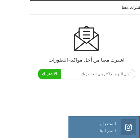
ترك معنا
اشترك معنا من أجل مواكبة التطورات
الاشتراك
انستغرام
انضم الينا