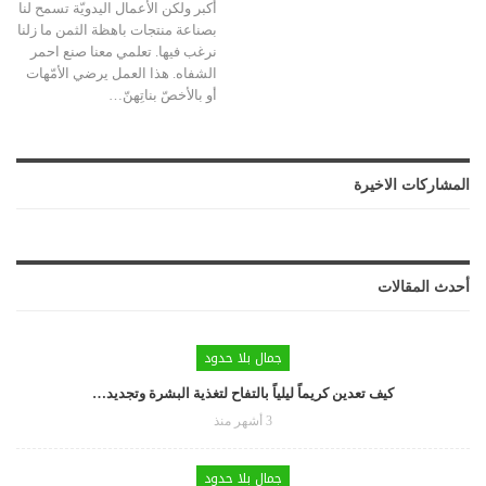
أكبر ولكن الأعمال اليدويّة تسمح لنا
بصناعة منتجات باهظة الثمن ما زلنا
نرغب فيها. تعلمي معنا صنع احمر
الشفاه. هذا العمل يرضي الأمّهات
أو بالأخصّ بناتِهنّ…
المشاركات الاخيرة
أحدث المقالات
جمال بلا حدود
كيف تعدين كريماً ليلياً بالتفاح لتغذية البشرة وتجديد…
3 أشهر منذ
جمال بلا حدود