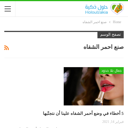
Home
صنع احمر الشفاه
تصفح الوسم
صنع احمر الشفاه
جمال بلا حدود
5 أخطاء في وضع أحمر الشفاه علينا أن نتجنّبها
فبراير 14, 2021