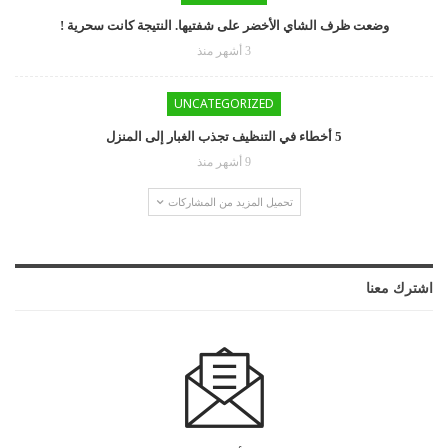
وضعت ظرف الشاي الأخضر على شفتيها. النتيجة كانت سحرية !
3 أشهر منذ
UNCATEGORIZED
5 أخطاء في التنظيف تجذب الغبار إلى المنزل
9 أشهر منذ
تحميل المزيد من المشاركات
اشترك معنا