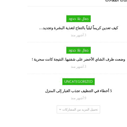
دث المقالات
جمال بلا حدود
كيف تعدين كريماً ليلياً بالتفاح لتغذية البشرة وتجديد…
3 أشهر منذ
جمال بلا حدود
وضعت ظرف الشاي الأخضر على شفتيها. النتيجة كانت سحرية !
3 أشهر منذ
UNCATEGORIZED
5 أخطاء في التنظيف تجذب الغبار إلى المنزل
9 أشهر منذ
تحميل المزيد من المشاركات