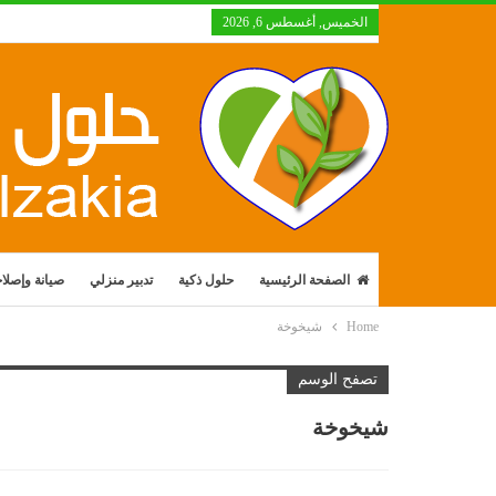
الخميس, أغسطس 6, 2026
الصفحة الرئيسية
حلول ذكية
تدبير منزلي
صيانة وإصلا
Home
شيخوخة
تصفح الوسم
شيخوخة