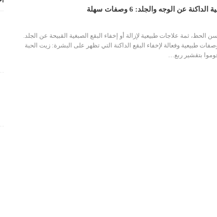
أح
داكنة عن الوجه والجلد: 6 وصفات سهلة
حسن الحظ، ثمة علاجات طبيعية لإزالة أو إخفاء البقع الصبغية القبيحة عن الجلد.
زيت الحبة
وموا بتقشير ربع
…