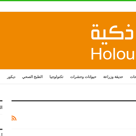
حات
حديقة وزراعة
حيوانات وحشرات
تكنولوجيا
الطبخ الصحي
ديكور
ال