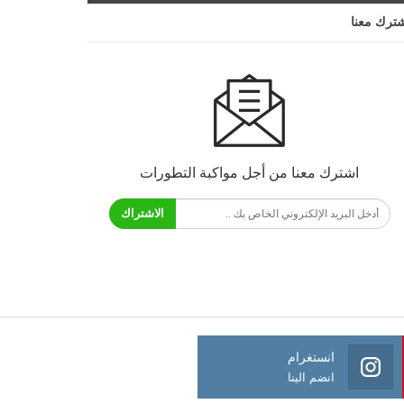
ترك معنا
اشترك معنا من أجل مواكبة التطورات
الاشتراك
انستغرام
انضم الينا