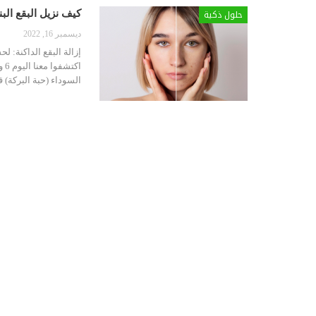
حلول ذكية
كيف نزيل البقع البنية ال
ديسمبر 16, 2022
إزالة البقع الداكنة: ل
اكتشفوا معنا اليوم 6 وصفات طبيعية وفعالة لإخفاء البقع الداكنة التي تظهر على البشرة:
السوداء (حبة البركة)
ق