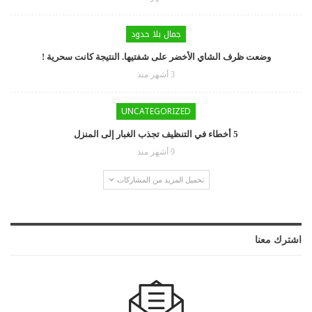
جمال بلا حدود
وضعت ظرف الشاي الأخضر على شفتيها. النتيجة كانت سحرية !
3 أشهر منذ
UNCATEGORIZED
5 أخطاء في التنظيف تجذب الغبار إلى المنزل
9 أشهر منذ
تحميل المزيد من المشاركات
اشترك معنا