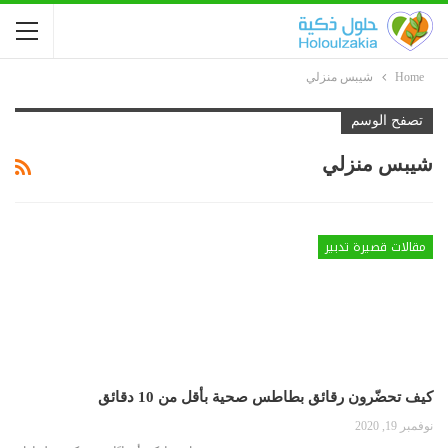
Home
شيبس منزلي
تصفح الوسم
شيبس منزلي
مقالات قصيرة تدبير
كيف تحضّرون رقائق بطاطس صحية بأقل من 10 دقائق
نوفمبر 19, 2020