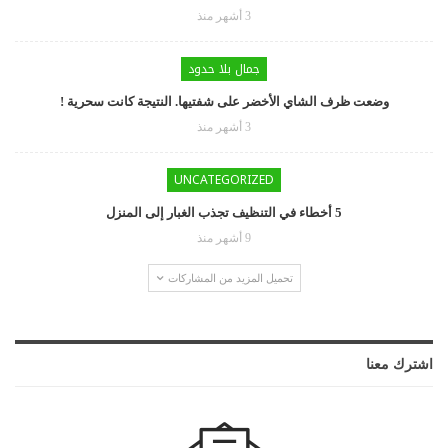
3 أشهر منذ
جمال بلا حدود
وضعت ظرف الشاي الأخضر على شفتيها. النتيجة كانت سحرية !
3 أشهر منذ
UNCATEGORIZED
5 أخطاء في التنظيف تجذب الغبار إلى المنزل
9 أشهر منذ
تحميل المزيد من المشاركات
اشترك معنا