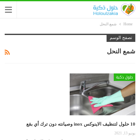
Home
شمع النحل
تصفح الوسم
شمع النحل
حلول ذكية
10 حلول لتنظيف الاينوكس inox وصيانته دون ترك أي بقع
يونيو 13, 2021