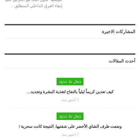
إبقاء العرق الداخلي المنطلق…
المشاركات الاخيرة
أحدث المقالات
جمال بلا حدود
كيف تعدين كريماً ليلياً بالتفاح لتغذية البشرة وتجديد…
3 أشهر منذ
جمال بلا حدود
وضعت ظرف الشاي الأخضر على شفتيها. النتيجة كانت سحرية !
3 أشهر منذ