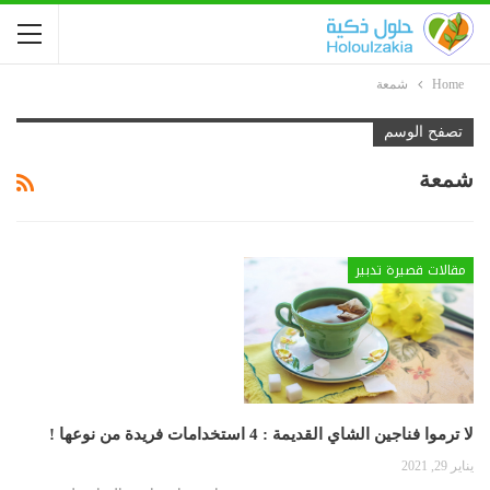
Home
شمعة
تصفح الوسم
شمعة
مقالات قصيرة تدبير
لا ترموا فناجين الشاي القديمة : 4 استخدامات فريدة من نوعها !
يناير 29, 2021