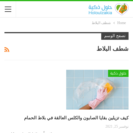
Home
شطف البلاط
تصفح الوسم
شطف البلاط
حلول ذكية
كيف تزيلين بقايا الصابون والكلس العالقة في بلاط الحمام
نوفمبر 25, 2021