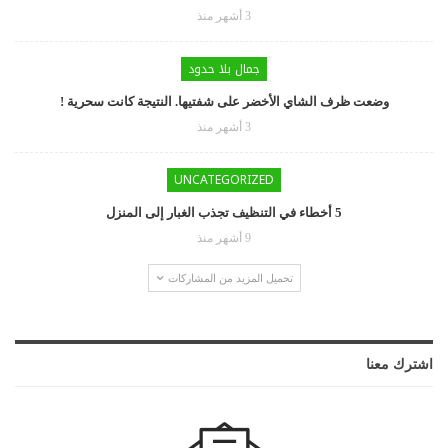
3 أشهر منذ
جمال بلا حدود
وضعت ظرف الشاي الأخضر على شفتيها. النتيجة كانت سحرية !
3 أشهر منذ
UNCATEGORIZED
5 أخطاء في التنظيف تجذب الغبار إلى المنزل
9 أشهر منذ
تحميل المزيد من المشاركات
اشترك معنا