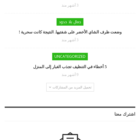
3 أشهر منذ
جمال بلا حدود
وضعت ظرف الشاي الأخضر على شفتيها. النتيجة كانت سحرية !
3 أشهر منذ
UNCATEGORIZED
5 أخطاء في التنظيف تجذب الغبار إلى المنزل
9 أشهر منذ
تحميل المزيد من المشاركات
اشترك معنا