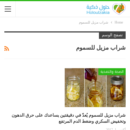
Home
شراب مزيل للسموم
تصفح الوسم
شراب مزيل للسموم
الصحة والتغذية
شراب مزيل للسموم يُعدّ في دقيقتين يساعدك على حرق الدهون
وتخفيض السكري وضغط الدم المرتفع
أكتوبر 1, 2017