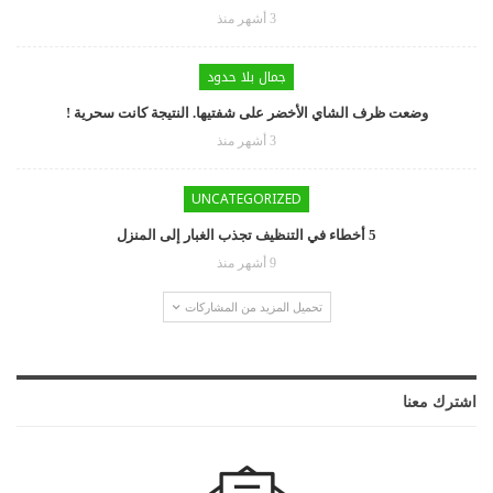
3 أشهر منذ
جمال بلا حدود
وضعت ظرف الشاي الأخضر على شفتيها. النتيجة كانت سحرية !
3 أشهر منذ
UNCATEGORIZED
5 أخطاء في التنظيف تجذب الغبار إلى المنزل
9 أشهر منذ
تحميل المزيد من المشاركات
اشترك معنا