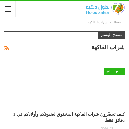
Home
شراب الفاكهة
تصفح الوسم
شراب الفاكهة
تدبير منزلي
كيف تحضّرون شراب الفاكهة المخفوق لضيوفكم وأولادكم في 3
دقائق فقط !
ديسمبر 23, 2020