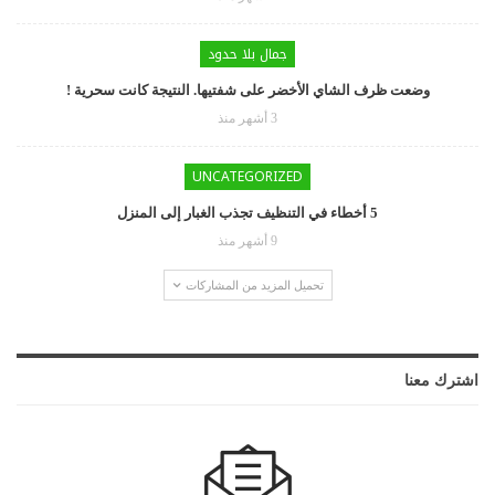
جمال بلا حدود
وضعت ظرف الشاي الأخضر على شفتيها. النتيجة كانت سحرية !
3 أشهر منذ
UNCATEGORIZED
5 أخطاء في التنظيف تجذب الغبار إلى المنزل
9 أشهر منذ
تحميل المزيد من المشاركات
اشترك معنا