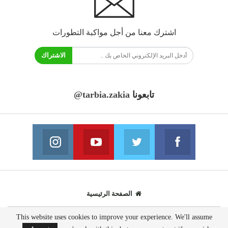
اشترك معنا من أجل مواكبة التطورات
الاشتراك
تابعونا
@tarbia.zakia
فايسبوك
تويتر
يوتيوب
انستغرام
انضم الينا
انضم الينا
انضم الينا
انضم الينا
الصفحة الرئيسية
This website uses cookies to improve your experience. We'll assume
© 2020 - جميع الحقوق محفوظة.