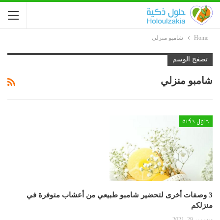
Home
شامبو منزلي
تصفح الوسم
شامبو منزلي
حلول ذكية
3 وصفات أخرى لتحضير شامبو طبيعي من أعشاب متوفرة في
منزلكم
ديسمبر 29, 2021