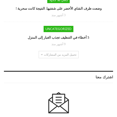
وضعت ظرف الشاي الأخضر على شفتيها. النتيجة كانت سحرية !
3 أشهر منذ
UNCATEGORIZED
5 أخطاء في التنظيف تجذب الغبار إلى المنزل
9 أشهر منذ
تحميل المزيد من المشاركات
اشترك معنا