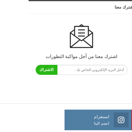
ترك معنا
اشترك معنا من أجل مواكبة التطورات
الاشتراك
انستغرام
انضم الينا