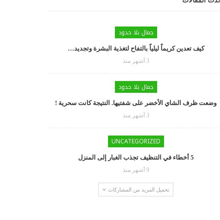
دث المقالات
جمال بلا حدود
كيف تعدين كريماً ليلياً بالتفاح لتغذية البشرة وتجديد…
3 أشهر منذ
جمال بلا حدود
وضعت ظرف الشاي الأخضر على شفتيها. النتيجة كانت سحرية !
3 أشهر منذ
UNCATEGORIZED
5 أخطاء في التنظيف تجذب الغبار إلى المنزل
9 أشهر منذ
تحميل المزيد من المشاركات