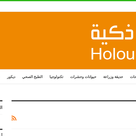
حات
حديقة وزراعة
حيوانات وحشرات
تكنولوجيا
الطبخ الصحي
ديكور
ال