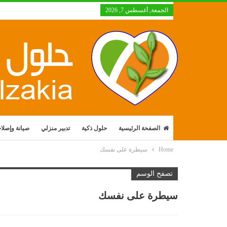
الجمعة, أغسطس 7, 2026
الصفحة الرئيسية
حلول ذكية
تدبير منزلي
صيانة وإصلا
Home
سيطرة على نفسك
تصفح الوسم
سيطرة على نفسك