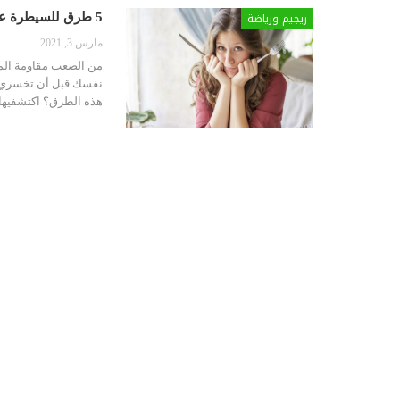
ريجيم ورياضة
5 طرق للسيطرة على نفسك قبل تناول الطعام الذي يزيد وزنك
مارس 3, 2021
من الصعب مقاومة المأ
نفسك قبل أن تخسري معر
هذه الطرق؟ اكتشفيها