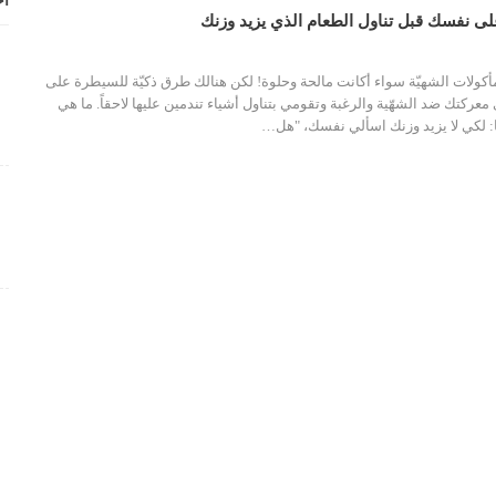
أح
كولات الشهيّة سواء أكانت مالحة وحلوة! لكن هنالك طرق ذكيّة للسيطرة على
كتك ضد الشهّية والرغبة وتقومي بتناول أشياء تندمين عليها لاحقاً. ما هي
:
لكي لا يزيد وزنك اسألي نفسك، "هل
…