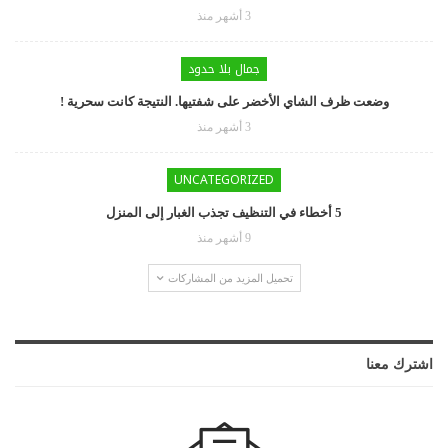
3 أشهر منذ
جمال بلا حدود
وضعت ظرف الشاي الأخضر على شفتيها. النتيجة كانت سحرية !
3 أشهر منذ
UNCATEGORIZED
5 أخطاء في التنظيف تجذب الغبار إلى المنزل
9 أشهر منذ
تحميل المزيد من المشاركات
اشترك معنا