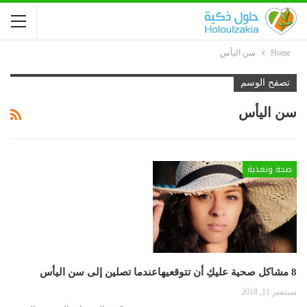
Home
سن اليأس
تصفح الوسم
سن اليأس
صحة وتغذية
8 مشاكل صحية عليكِ أن تتوقعيهاعندما تصلين إلى سن اليأس
سبتمبر 11, 2018