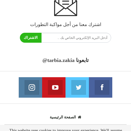
اشترك معنا من أجل مواكبة التطورات
الاشتراك
تابعونا
@tarbia.zakia
فايسبوك
تويتر
يوتيوب
انستغرام
انضم الينا
انضم الينا
انضم الينا
انضم الينا
الصفحة الرئيسية
This website uses cookies to improve your experience. We'll assume