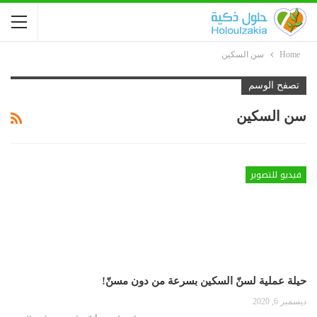
Home
سن السكين
تصفح الوسم
سن السكين
فيديو للتصوير
حيلة عملية لسنّ السكين بسرعة من دون مسنّ!
ديسمبر 6, 2020