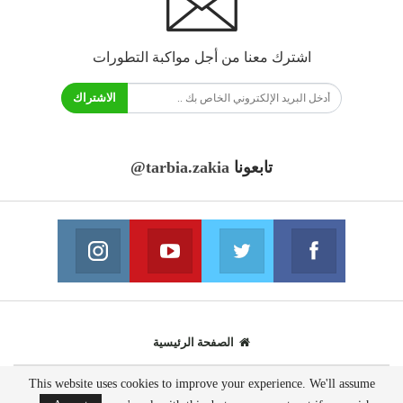
اشترك معنا من أجل مواكبة التطورات
الاشتراك
تابعونا
@tarbia.zakia
فايسبوك
تويتر
يوتيوب
انستغرام
انضم الينا
انضم الينا
انضم الينا
انضم الينا
الصفحة الرئيسية
This website uses cookies to improve your experience. We'll assume
© 2020 - جميع الحقوق محفوظة.