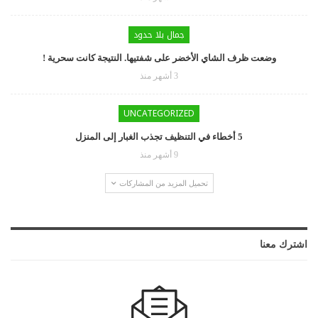
جمال بلا حدود
وضعت ظرف الشاي الأخضر على شفتيها. النتيجة كانت سحرية !
3 أشهر منذ
UNCATEGORIZED
5 أخطاء في التنظيف تجذب الغبار إلى المنزل
9 أشهر منذ
تحميل المزيد من المشاركات
اشترك معنا