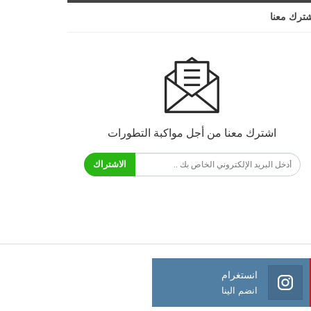
ترك معنا
اشترك معنا من أجل مواكبة التطورات
الاشتراك
انستغرام
انضم الينا