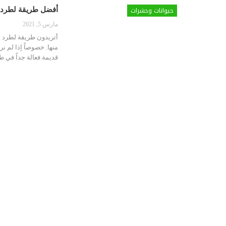
حيوانات وحشرات
أفضل طريقة لطرد ا
مارس 5, 2021
أتريدون طريقة لطرد ا
منها. خصوصاً إذا لم 
قديمة فعالة جداً في ط