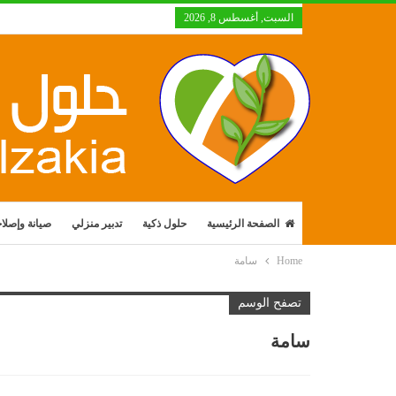
السبت, أغسطس 8, 2026
الصفحة الرئيسية
حلول ذكية
تدبير منزلي
صيانة وإصلا
Home
سامة
تصفح الوسم
سامة