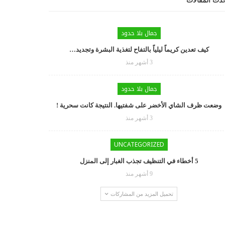
دث المقالات
جمال بلا حدود
كيف تعدين كريماً ليلياً بالتفاح لتغذية البشرة وتجديد…
3 أشهر منذ
جمال بلا حدود
وضعت ظرف الشاي الأخضر على شفتيها. النتيجة كانت سحرية !
3 أشهر منذ
UNCATEGORIZED
5 أخطاء في التنظيف تجذب الغبار إلى المنزل
9 أشهر منذ
تحميل المزيد من المشاركات