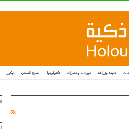
حات
حديقة وزراعة
حيوانات وحشرات
تكنولوجيا
الطبخ الصحي
ديكور
ال