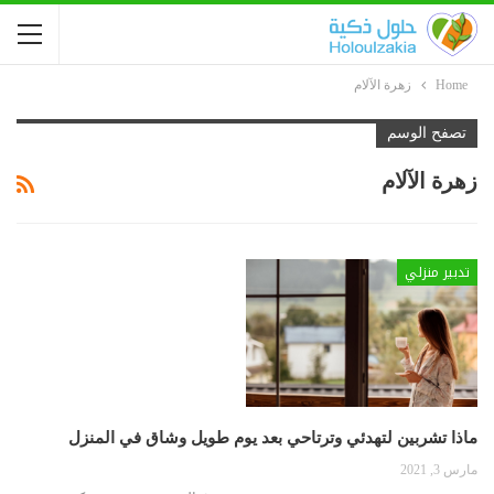
Home
زهرة الآلام
تصفح الوسم
زهرة الآلام
تدبير منزلي
ماذا تشربين لتهدئي وترتاحي بعد يوم طويل وشاق في المنزل
مارس 3, 2021