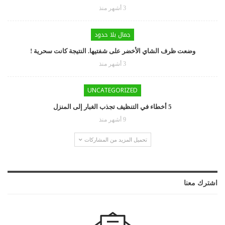
3 أشهر منذ
جمال بلا حدود
وضعت ظرف الشاي الأخضر على شفتيها. النتيجة كانت سحرية !
3 أشهر منذ
UNCATEGORIZED
5 أخطاء في التنظيف تجذب الغبار إلى المنزل
9 أشهر منذ
تحميل المزيد من المشاركات
اشترك معنا