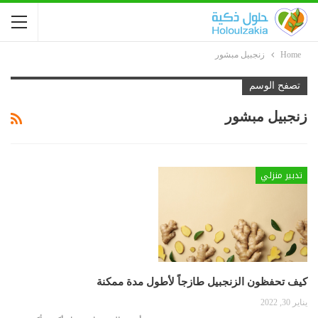
Home
زنجبيل مبشور
تصفح الوسم
زنجبيل مبشور
تدبير منزلي
كيف تحفظون الزنجبيل طازجاً لأطول مدة ممكنة
يناير 30, 2022