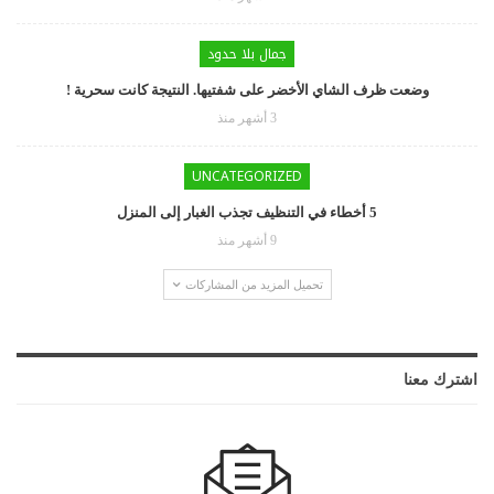
جمال بلا حدود
وضعت ظرف الشاي الأخضر على شفتيها. النتيجة كانت سحرية !
3 أشهر منذ
UNCATEGORIZED
5 أخطاء في التنظيف تجذب الغبار إلى المنزل
9 أشهر منذ
تحميل المزيد من المشاركات
اشترك معنا