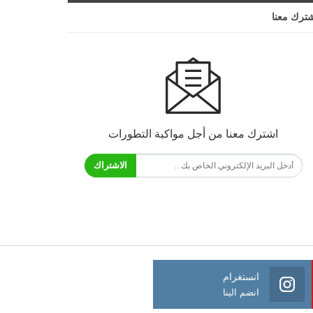
ترك معنا
اشترك معنا من أجل مواكبة التطورات
الاشتراك
انستغرام
انضم الينا