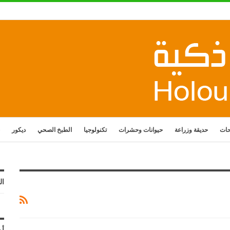
حات
حديقة وزراعة
حيوانات وحشرات
تكنولوجيا
الطبخ الصحي
ديكور
ال