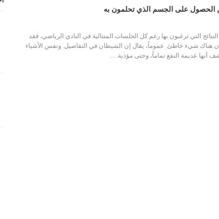
أح
لنتائج التي ترغبون بها رغم كل الجلسات المتتالية في النادي الرياضي، فقد
ن هناك شيء خاطئ. عموماً، يقال إن الشيطان في التفاصيل. ونفس الأشياء
ف أنها عديمة النفع تماماً، وحتى مؤذية.
…