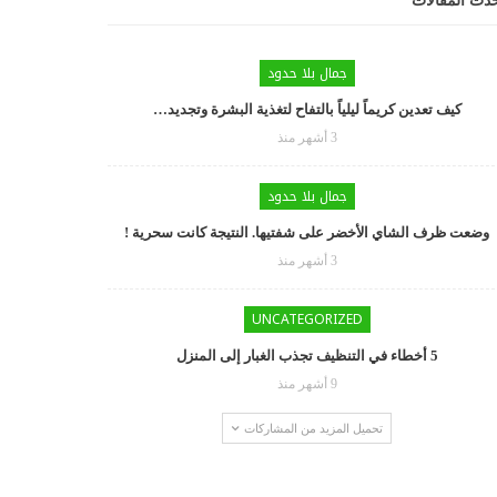
دث المقالات
جمال بلا حدود
كيف تعدين كريماً ليلياً بالتفاح لتغذية البشرة وتجديد…
3 أشهر منذ
جمال بلا حدود
وضعت ظرف الشاي الأخضر على شفتيها. النتيجة كانت سحرية !
3 أشهر منذ
UNCATEGORIZED
5 أخطاء في التنظيف تجذب الغبار إلى المنزل
9 أشهر منذ
تحميل المزيد من المشاركات