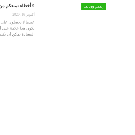
ريجيم ورياضة
9 أخطاء تمنعكم من الحصول على الجسم الذي تحلمون به
أكتوبر 16, 2020
عندما لا تحصلون على ا
يكون هذا علامة على أ
المعتادة يمكن أن نكتش