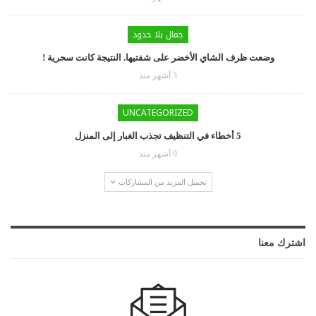
جمال بلا حدود
وضعت ظرف الشاي الأخضر على شفتيها. النتيجة كانت سحرية !
3 أشهر منذ
UNCATEGORIZED
5 أخطاء في التنظيف تجذب الغبار إلى المنزل
9 أشهر منذ
تحميل المزيد من المشاركات
اشترك معنا