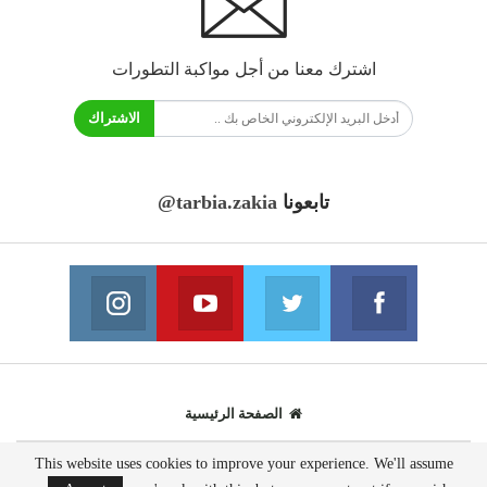
اشترك معنا من أجل مواكبة التطورات
الاشتراك
تابعونا
@tarbia.zakia
فايسبوك
تويتر
يوتيوب
انستغرام
انضم الينا
انضم الينا
انضم الينا
انضم الينا
الصفحة الرئيسية
This website uses cookies to improve your experience. We'll assume
© 2020 - جميع الحقوق محفوظة.