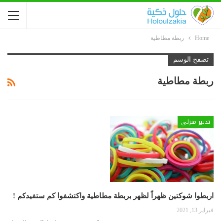
Home
ربطة مطاطية
تصفح الوسم
ربطة مطاطية
تدبير منزلي
اربطوا شوكتين ظهراً لظهر بربطة مطاطية واكتشفوا كم ستفيدكم !
فبراير 13, 2021