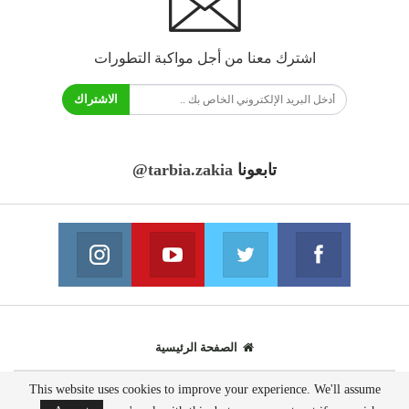
اشترك معنا من أجل مواكبة التطورات
الاشتراك
تابعونا
@tarbia.zakia
فايسبوك
تويتر
يوتيوب
انستغرام
انضم الينا
انضم الينا
انضم الينا
انضم الينا
الصفحة الرئيسية
This website uses cookies to improve your experience. We'll assume
© 2020 - جميع الحقوق محفوظة.