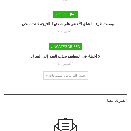
جمال بلا حدود
وضعت ظرف الشاي الأخضر على شفتيها. النتيجة كانت سحرية !
3 أشهر منذ
UNCATEGORIZED
5 أخطاء في التنظيف تجذب الغبار إلى المنزل
9 أشهر منذ
تحميل المزيد من المشاركات
اشترك معنا