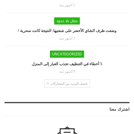
3 أشهر منذ
جمال بلا حدود
وضعت ظرف الشاي الأخضر على شفتيها. النتيجة كانت سحرية !
3 أشهر منذ
UNCATEGORIZED
5 أخطاء في التنظيف تجذب الغبار إلى المنزل
9 أشهر منذ
تحميل المزيد من المشاركات
اشترك معنا