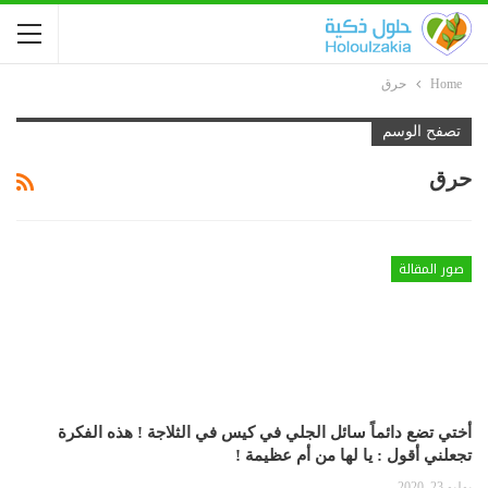
Home
حرق
تصفح الوسم
حرق
صور المقالة
أختي تضع دائماً سائل الجلي في كيس في الثلاجة ! هذه الفكرة
تجعلني أقول : يا لها من أم عظيمة !
يوليو 23, 2020