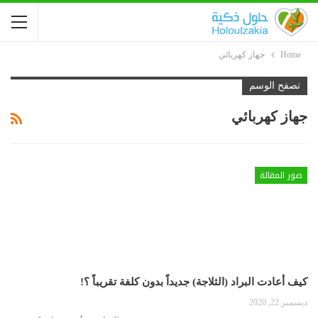
Home
جهاز كهربائي
تصفح الوسم
جهاز كهربائي
صور المقالة
كيف أعادت البراد (الثلاجة) جديداً بدون كلفة تقريباً ؟!
ديسمبر 22, 2020