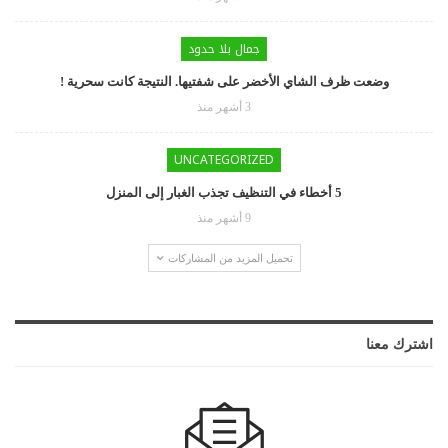
جمال بلا حدود
وضعت ظرف الشاي الأخضر على شفتيها. النتيجة كانت سحرية !
3 أشهر منذ
UNCATEGORIZED
5 أخطاء في التنظيف تجذب الغبار إلى المنزل
9 أشهر منذ
تحميل المزيد من المشاركات
اشترك معنا