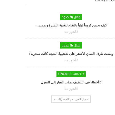
دث المقالات
جمال بلا حدود
كيف تعدين كريماً ليلياً بالتفاح لتغذية البشرة وتجديد…
3 أشهر منذ
جمال بلا حدود
وضعت ظرف الشاي الأخضر على شفتيها. النتيجة كانت سحرية !
3 أشهر منذ
UNCATEGORIZED
5 أخطاء في التنظيف تجذب الغبار إلى المنزل
9 أشهر منذ
تحميل المزيد من المشاركات