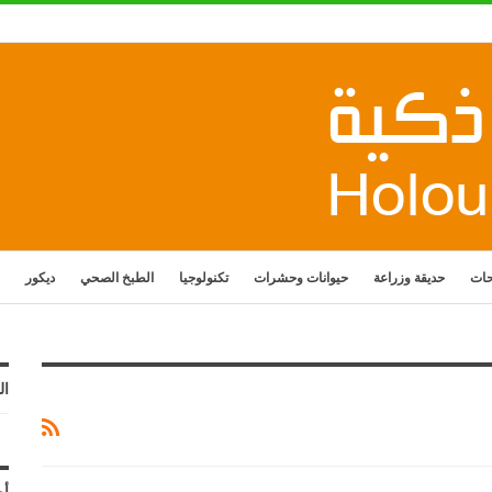
حات
حديقة وزراعة
حيوانات وحشرات
تكنولوجيا
الطبخ الصحي
ديكور
ال