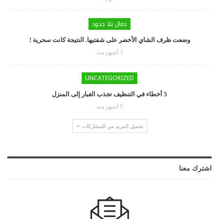
جمال بلا حدود
وضعت ظرف الشاي الأخضر على شفتيها. النتيجة كانت سحرية !
3 أشهر منذ
UNCATEGORIZED
5 أخطاء في التنظيف تجذب الغبار إلى المنزل
9 أشهر منذ
تحميل المزيد من المشاركات
اشترك معنا