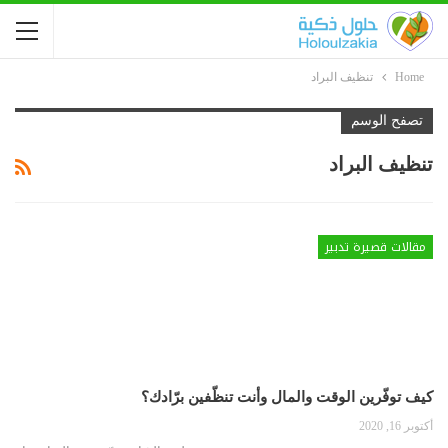
Home
تنظيف البراد
تصفح الوسم
تنظيف البراد
مقالات قصيرة تدبير
كيف توفّرين الوقت والمال وأنت تنظّفين برّادك؟
أكتوبر 16, 2020