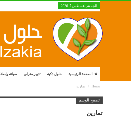
الجمعة, أغسطس 7, 2026
الصفحة الرئيسية
حلول ذكية
تدبير منزلي
صيانة وإصلا
Home
تمارين
تصفح الوسم
تمارين