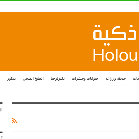
حات
حديقة وزراعة
حيوانات وحشرات
تكنولوجيا
الطبخ الصحي
ديكور
ال