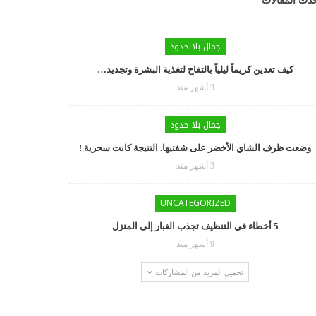
دث المقالات
جمال بلا حدود
كيف تعدين كريماً ليلياً بالتفاح لتغذية البشرة وتجديد…
3 أشهر منذ
جمال بلا حدود
وضعت ظرف الشاي الأخضر على شفتيها. النتيجة كانت سحرية !
3 أشهر منذ
UNCATEGORIZED
5 أخطاء في التنظيف تجذب الغبار إلى المنزل
9 أشهر منذ
تحميل المزيد من المشاركات